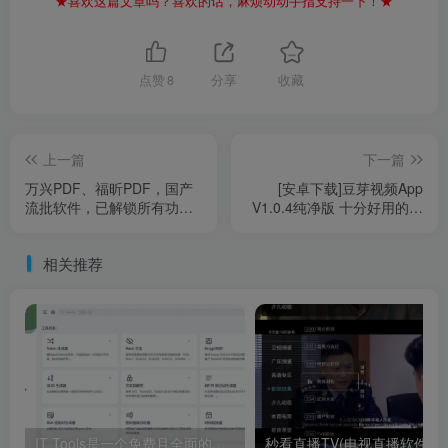
★喜欢这篇文章吗？喜欢的话，麻烦动动手指支持一下！★
点赞
8
分享
收藏
上一篇
下一篇
万兴PDF、福昕PDF，国产
[安卓下载]豆芽视频App
流批软件，已解锁所有功
V1.0.4纯净版 十分好用的手
能！
机影视观看软件
相关推荐
IT Tools是一个免费且全面的在线工具集合
秒看直播TV(