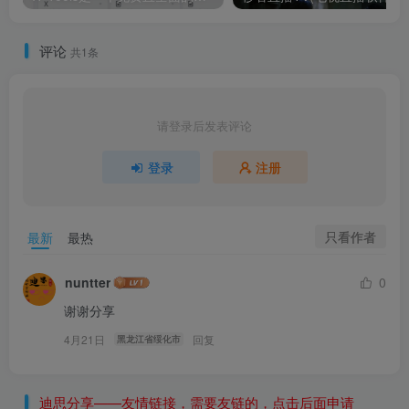
评论
共1条
请登录后发表评论
登录
注册
只看作者
最新
最热
nuntter
0
谢谢分享
4月21日
回复
黑龙江省绥化市
迪思分享——友情链接，需要友链的，点击后面申请