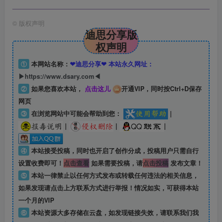
©
版权声明
迪思分享版
权声明
①
本网站名称：
❤迪思分享❤ 本站永久网址：
▶https://www.dsary.com◀
②
如果您喜欢本站，
点击这儿
开通VIP，同时按Ctrl+D保存
网页
③
在浏览网站中可能会帮助到您：
|
|
|
|
④
本站接受投稿，同时也开启了创作分成，投稿用户只需自行
设置收费即可！
点击查看
如果需要投稿，请
点击投稿
发布文章！
⑤
本站一律禁止以任何方式发布或转载任何违法的相关信息，
如果发现请点击上方联系方式进行举报！情况如实，可获得本站
一个月的VIP
⑥
本站资源大多存储在云盘，如发现链接失效，请联系我们我