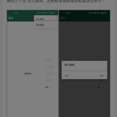
角的三个点-导入规则，把刚刚复制的规则粘贴进去即可！