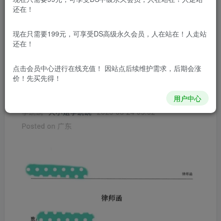
前段时间，因为一封来自南山必胜客律师函，知名开屏
还在！
去广告软件李跳跳宣布
无限期停止更新
……
现在只需要199元，可享受DS高级永久会员，人在站在！人走站
还在！
点击会员中心
进行在线充值！ 因站点后续维护需求，后期会涨
价！先买先得！
用户中心