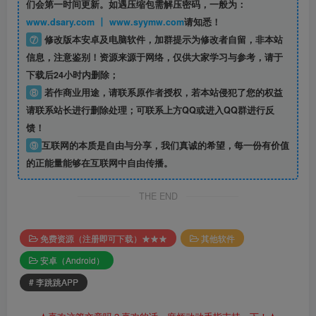
们会第一时间更新。如遇压缩包需解压密码，一般为：
www.dsary.com 丨 www.syymw.com
请知悉！
⑦
修改版本安卓及电脑软件，加群提示为修改者自留，
非本站
信息
，注意鉴别！资源来源于网络，仅供大家学习与参考，请于
下载后24小时内删除；
⑧
若作商业用途，请联系原作者授权，若本站侵犯了您的权益
请联系站长进行删除处理；可联系上方QQ或进入QQ群进行反
馈！
⑨
互联网的本质是自由与分享，我们真诚的希望，每一份有价值
的正能量能够在互联网中自由传播。
THE END
免费资源（注册即可下载）★★★
其他软件
安卓（Android）
# 李跳跳APP