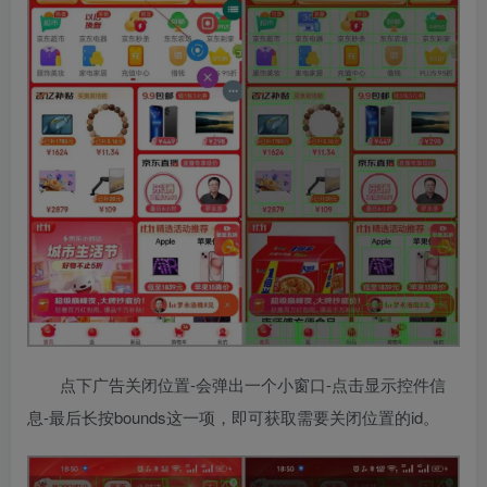
点下广告关闭位置-会弹出一个小窗口-点击显示控件信
息-最后长按bounds这一项，即可获取需要关闭位置的id。