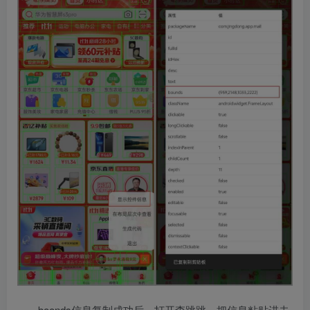
boonds信息复制成功后，打开李跳跳，把信息粘贴进去