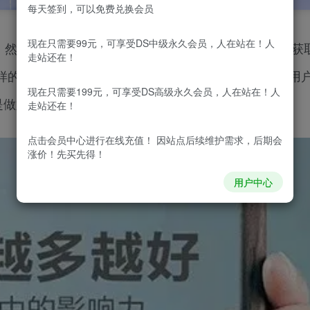
每天签到，可以免费兑换会员
现在只需要99元，可享受DS中级永久会员，人在站在！人
，然后到怎么获取排名，有排名之后怎么稳定排名并且获
走站还在！
样的文章才符合搜索引擎的要求?什么样的网站才符合用户
现在只需要199元，可享受DS高级永久会员，人在站在！人
是做好又一脸蒙逼!
走站还在！
点击会员中心
进行在线充值！ 因站点后续维护需求，后期会
涨价！先买先得！
用户中心