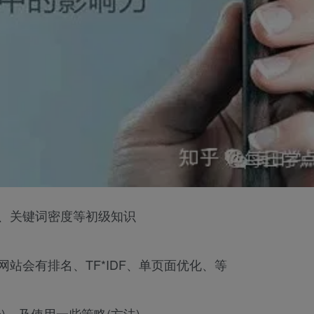
创、关键词密度等初级知识
网站会有排名、TF*IDF、单页面优化、等
)，及使用一些策略(方法)