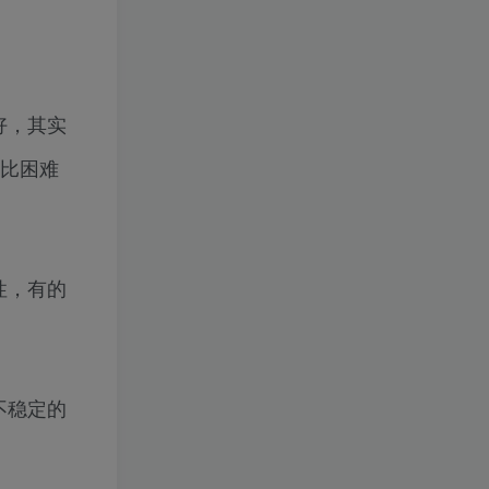
好，其实
总比困难
性，有的
不稳定的