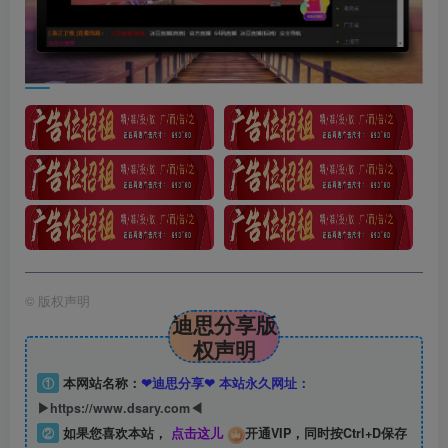
©
版权声明
迪思分享版
权声明
①
本网站名称：
❤迪思分享❤ 本站永久网址：
▶https://www.dsary.com◀
②
如果您喜欢本站，
点击这儿
开通VIP，同时按Ctrl+D保存