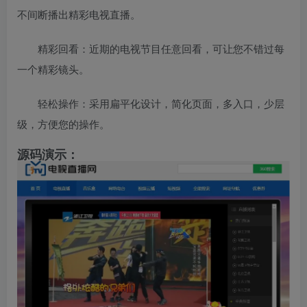
不间断播出精彩电视直播。
精彩回看：近期的电视节目任意回看，可让您不错过每
一个精彩镜头。
轻松操作：采用扁平化设计，简化页面，多入口，少层
级，方便您的操作。
源码演示：