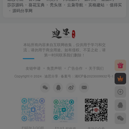
莎莎源码
葵花宝典
秃头张
云枭导航
宾格建站
值得买
源码分享网
本站所有内容来自互联网收集，仅供用于学习和交
流，请勿用于商业用途。如有侵权、不妥之处，请
第一时间联系我们删除！
友链申请
免责声明
广告合作
关于我们
Copyright © 2024 ·
迪思分享
· 备案号：
湘ICP备2023009932号-1
.
扫码加入QQ群
【D.S】软件资
关注公众号