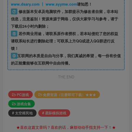
www.dsary.com 丨 www.syymw.com
请知悉！
⑦
修改版本安卓及电脑软件，加群提示为修改者自留，
非本站
信息
，注意鉴别！资源来源于网络，仅供大家学习与参考，请于
下载后24小时内删除；
⑧
若作商业用途，请联系原作者授权，若本站侵犯了您的权益
请联系站长进行删除处理；可联系上方QQ或进入QQ群进行反
馈！
⑨
互联网的本质是自由与分享，我们真诚的希望，每一份有价值
的正能量能够在互联网中自由传播。
THE END
PC游戏
免费资源（注册即可下载）★★★
游戏合集
# 太空殖民地
# 星际模拟游戏
★喜欢这篇文章吗？喜欢的话，麻烦动动手指支持一下！★