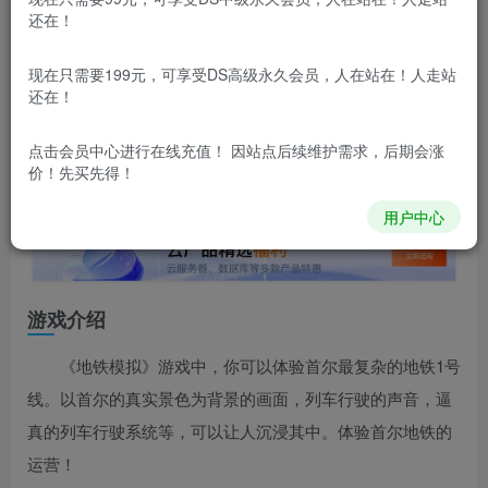
还在！
本站所有内容来自互联网收集，仅供用于学习和交流，请勿用
于商业用途。如有侵权、不妥之处，请第一时间联系我们删
除！
现在只需要199元，可享受DS高级永久会员，人在站在！人走站
还在！
本站所有内容来自互联网收集，仅供学习和交流，请勿用于商业
用途。如有侵权、不妥之处，请第一时间联系我们删除！
Q群：
点击会员中心
进行在线充值！ 因站点后续维护需求，后期会涨
价！先买先得！
用户中心
游戏介绍
《地铁模拟》游戏中，你可以体验首尔最复杂的地铁1号
线。以首尔的真实景色为背景的画面，列车行驶的声音，逼
真的列车行驶系统等，可以让人沉浸其中。体验首尔地铁的
运营！