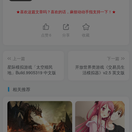
★喜欢这篇文章吗？喜欢的话，麻烦动动手指支持一下！★
点赞
6
分享
收藏
上一篇
下一篇
星际模拟游戏「太空殖民
开放世界类游戏《交易员生
地」Build.9905319 中文版
活模拟器》v2.5 英文版
相关推荐