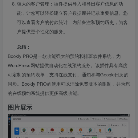
强大的客户管理：插件提供导入和导出客户信息的功
能，让您可以轻松建立客户数据库并记录重要信息。您
可以查看客户的付款统计、内部备注和预约历史，为客
户提供更个性化的服务。
总结：
Bookly PRO是一款功能强大的预约和排班软件系统，为
WordPress网站提供自动化在线预约服务。该插件具有高度
可定制的预约表单，支持在线支付、通知和与Google日历的
同步。Bookly PRO的使用可以消除免费版本的限制，并为您
的在线预约系统提供更多高级功能。
图片展示