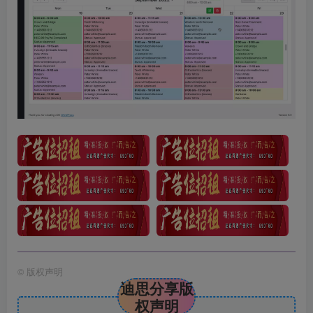
©
版权声明
迪思分享版
权声明