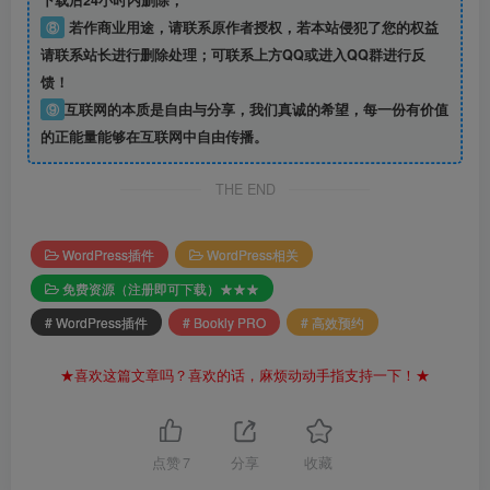
下载后24小时内删除；
⑧
若作商业用途，请联系原作者授权，若本站侵犯了您的权益
请联系站长进行删除处理；可联系上方QQ或进入QQ群进行反
馈！
⑨
互联网的本质是自由与分享，我们真诚的希望，每一份有价值
的正能量能够在互联网中自由传播。
THE END
WordPress插件
WordPress相关
免费资源（注册即可下载）★★★
# WordPress插件
# Bookly PRO
# 高效预约
★喜欢这篇文章吗？喜欢的话，麻烦动动手指支持一下！★
点赞
7
分享
收藏