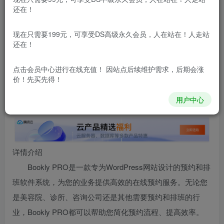
还在！
本站所有内容来自互联网收集，仅供用于学习和交流，请勿用
于商业用途。如有侵权、不妥之处，请第一时间联系我们删
现在只需要199元，可享受DS高级永久会员，人在站在！人走站
除！
还在！
点击会员中心
进行在线充值！ 因站点后续维护需求，后期会涨
本站所有内容来自互联网收集，仅供学习和交流，请勿用于商业
价！先买先得！
用途。如有侵权、不妥之处，请第一时间联系我们删除！
Q群：
用户中心
详情介绍
Bookly PRO是一款专为WordPress网站设计的预约和排
班软件系统，为您的业务提供高效的在线预约服务。无论您
是美容院、诊所、咨询公司还是其他需要预约和排班的行
业，Bookly PRO都可以帮助您简化预约流程、提高效率。