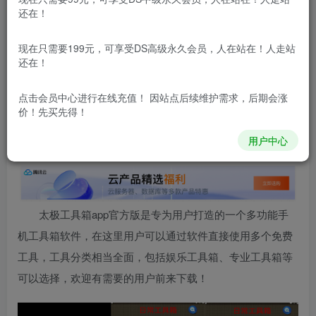
还在！
本站所有内容来自互联网收集，仅供用于学习和交流，请勿用
于商业用途。如有侵权、不妥之处，请第一时间联系我们删
现在只需要199元，可享受DS高级永久会员，人在站在！人走站
除！
还在！
点击会员中心
进行在线充值！ 因站点后续维护需求，后期会涨
本站所有内容来自互联网收集，仅供学习和交流，请勿用于商业
价！先买先得！
用途。如有侵权、不妥之处，请第一时间联系我们删除！
Q群：
用户中心
太极工具箱
app官方版是专为用户打造的一个多功能手
机工具箱软件，在这里用户可以通过软件直接使用多个免费
工具，工具分类相当全面，包括娱乐工具箱、专业工具箱等
可以选择，欢迎有需要的用户前来下载！