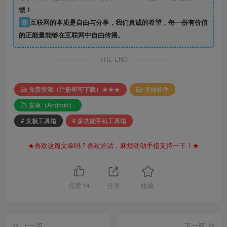
馈！
⑨
互联网的本质是自由与分享，我们真诚的希望，每一份有价值
的正能量能够在互联网中自由传播。
THE END
免费资源（注册即可下载）★★★
其他软件
安卓（Android）
# 太极工具箱
# 多功能手机工具箱
★喜欢这篇文章吗？喜欢的话，麻烦动动手指支持一下！★
点赞
14
分享
收藏
上一篇
下一篇