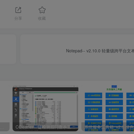
分享
收藏
Notepad-- v2.10.0 轻量级跨平
lidown、学无止下载器，吾爱热门的免费视频下载器！
CCleaner一键检测后门查杀工具v6.18.10824中文专业版