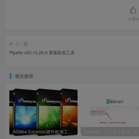
点赞
9
上一篇
Pipette v23.10.26.0 屏幕取色工具
相关推荐
AIDA64 Extreme(硬件检测工具)v7.00正式版
bi