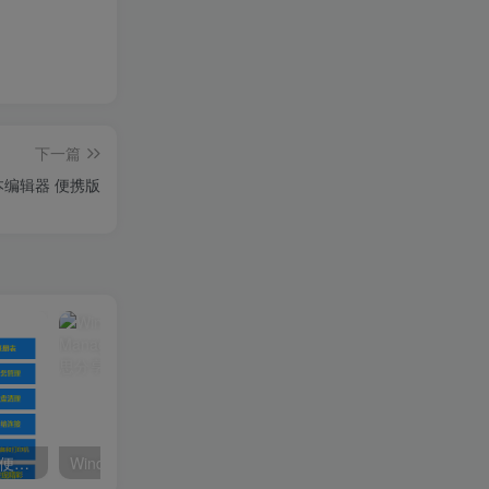
下一篇
台文本编辑器 便携版
系统服务工具箱_v2.0 绿色便携版
Windows 10 Manager_v3.8.6.0_中文破解版