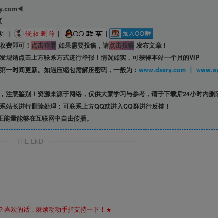
ry.com◀
页
|
|
|
收费即可！
点击查看
如果需要投稿，请
点击投稿
发布文章！
发现请点击上方联系方式进行举报！情况如实，可获得本站一个月的VIP
第一时间更新。如遇压缩包需解压密码，一般为：
www.dsary.com 
，注意鉴别！资源来源于网络，仅供大家学习与参考，请于下载后24小时内删
系站长进行删除处理；可联系上方QQ或进入QQ群进行反馈！
正能量能够在互联网中自由传播。
THE END
？喜欢的话，麻烦动动手指支持一下！★