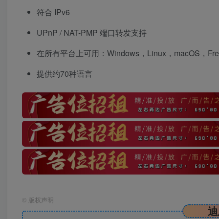
符合 IPv6
UPnP / NAT-PMP 端口转发支持
在所有平台上可用：Windows，Linux，macOS，Free
提供约70种语言
©
版权声明
迪