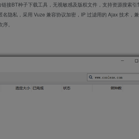
nt 客户端，磁力链接BT种子下载工具，无视敏感及版权文件，支持资源搜索
名隐私，采用 Vuze 兼容协议加密，IP 过滤用的 Ajax 技术，兼容 
先次序。