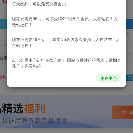
99
￥
￥
每天签到，可以免费兑换会员
现在只需要99元，可享受DS中级永久会员，人在站在！人
登录查看
走站还在！
更新及时
极速下载
安全绿色
现在只需要199元，可享受DS高级永久会员，人在站在！人
，一经出售不予退款，购买如有疑问请及时联系站长QQ：
走站还在！
业用途。如有侵权、不妥之处，请第一时间联系我们删除！
点击会员中心
进行在线充值！ 因站点后续维护需求，后期会
涨价！先买先得！
用途。如有侵权、不妥之处，请第一时间联系我们删除！
Q群：
用户中心