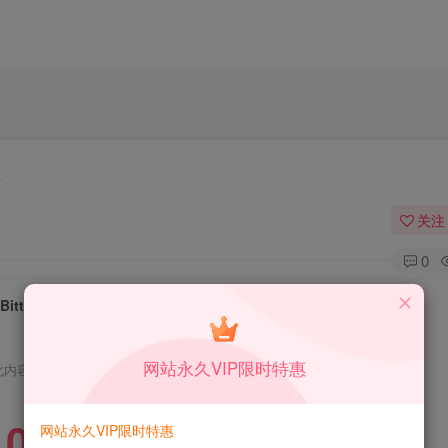
关注
0
Bittorrent v4.6.0.10 BT下载工具 便携版
网站永久VIP限时特惠
此内容为免费资源，请登录后查看
0
网站永久VIP限时特惠
限时特惠