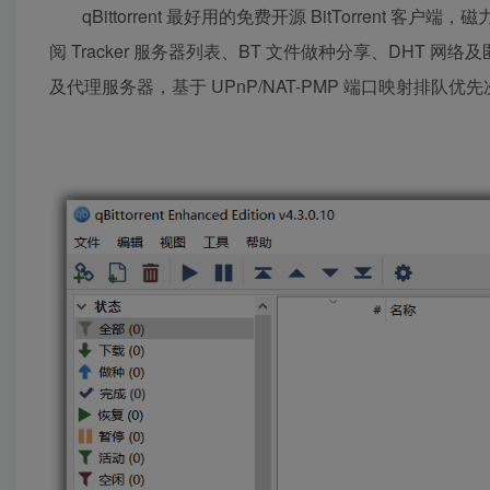
qBittorrent 最好用的免费开源 BitTorre
阅 Tracker 服务器列表、BT 文件做种分享、DHT 网络及匿
及代理服务器，基于 UPnP/NAT-PMP 端口映射排队优