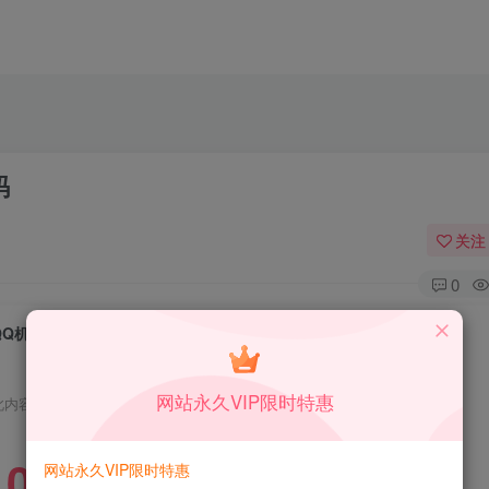
码
关注
0
QQ机器人部署保姆级视频教程+工具+源码
网站永久VIP限时特惠
此内容为免费资源，请登录后查看
0
网站永久VIP限时特惠
限时特惠