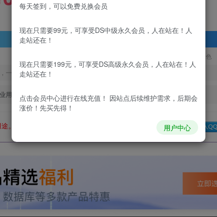
99
￥
￥
每天签到，可以免费兑换会员
现在只需要99元，可享受DS中级永久会员，人在站在！人
登录查看
走站还在！
更新及时
极速下载
安全绿色
现在只需要199元，可享受DS高级永久会员，人在站在！人
，一经出售不予退款，购买如有疑问请及时联系站长QQ：
走站还在！
业用途。如有侵权、不妥之处，请第一时间联系我们删除！
点击会员中心
进行在线充值！ 因站点后续维护需求，后期会
涨价！先买先得！
用途。如有侵权、不妥之处，请第一时间联系我们删除！
Q群：
用户中心