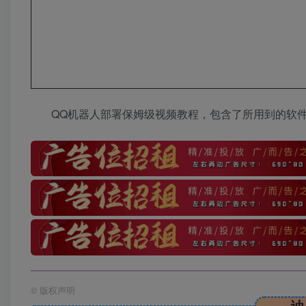
QQ机器人部署保姆级视频教程，包含了所用到的软
©
版权声明
迪