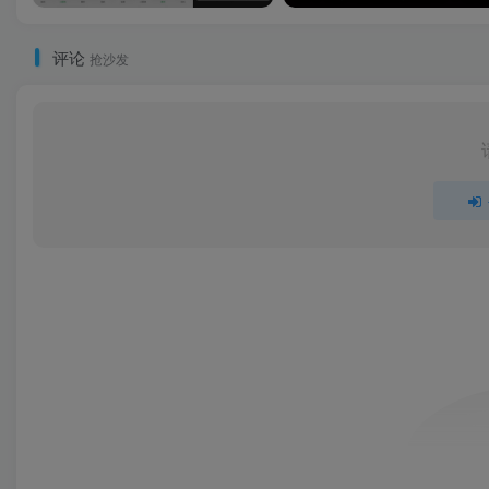
评论
抢沙发