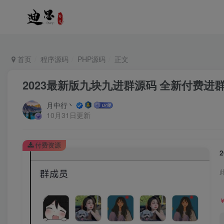
首页
程序源码
PHP源码
正文
2023最新版九块九进群源码 全新付费进群系
月中行丶
10月31日更新
付费资源