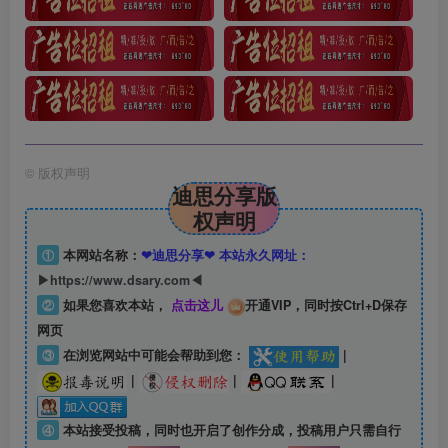
©
版权声明
迪思分享版
权声明
①
本网站名称：
❤迪思分享❤ 本站永久网址：
▶https://www.dsary.com◀
②
如果您喜欢本站，
点击这儿
开通VIP，同时按Ctrl+D保存
网页
③
在浏览网站中可能会帮助到您：
|
|
|
|
④
本站接受投稿，同时也开启了创作分成，投稿用户只需自行