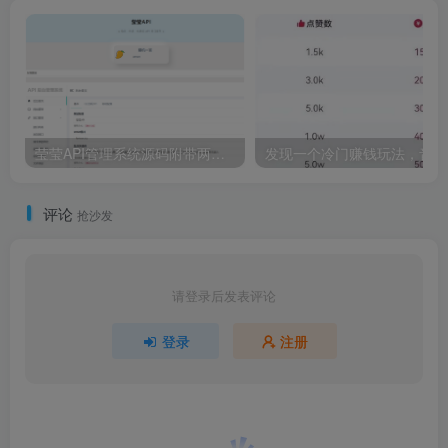
莹莹API管理系统源码附带两套模板
发
评论
抢沙发
请登录后发表评论
登录
注册