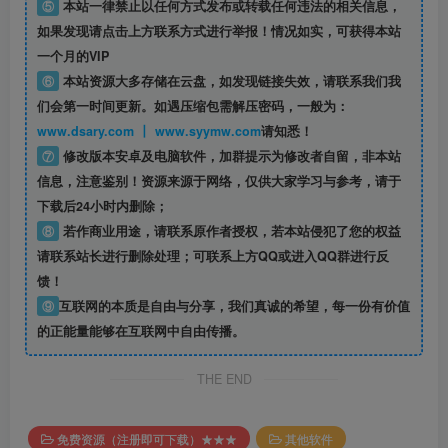
⑤
本站一律禁止以任何方式发布或转载任何违法的相关信息，
如果发现请点击上方联系方式进行举报！情况如实，可获得本站
一个月的VIP
⑥
本站资源大多存储在云盘，如发现链接失效，请联系我们我
们会第一时间更新。如遇压缩包需解压密码，一般为：
www.dsary.com 丨 www.syymw.com
请知悉！
⑦
修改版本安卓及电脑软件，加群提示为修改者自留，
非本站
信息
，注意鉴别！资源来源于网络，仅供大家学习与参考，请于
下载后24小时内删除；
⑧
若作商业用途，请联系原作者授权，若本站侵犯了您的权益
请联系站长进行删除处理；可联系上方QQ或进入QQ群进行反
馈！
⑨
互联网的本质是自由与分享，我们真诚的希望，每一份有价值
的正能量能够在互联网中自由传播。
THE END
免费资源（注册即可下载）★★★
其他软件