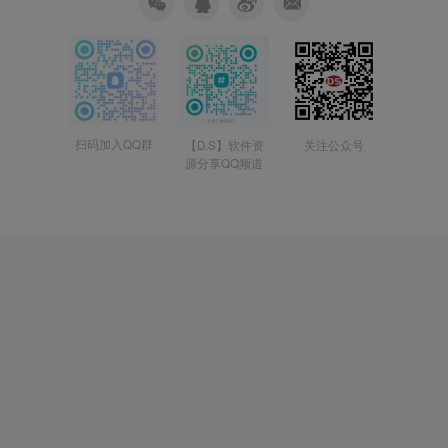
扫码加入QQ群
【D.S】软件资
关注公众号
源分享QQ频道