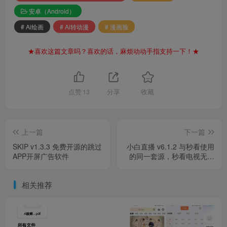
安卓（Android）
# Ai绘画
# Ai转动漫
# 漫画脸
★喜欢这篇文章吗？喜欢的话，麻烦动动手指支持一下！★
点赞
13
分享
收藏
上一篇
下一篇
SKIP v1.3.3 免费开源的跳过
小白直播 v6.1.2 与秒看使用
APP开屏广告软件
的同一套源，秒看电视无启
动广告，无购物台版
相关推荐