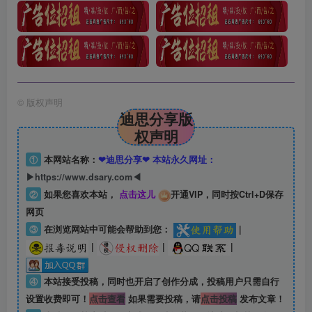
©
版权声明
迪思分享版
权声明
①
本网站名称：
❤迪思分享❤ 本站永久网址：
▶https://www.dsary.com◀
②
如果您喜欢本站，
点击这儿
开通VIP，同时按Ctrl+D保存
网页
③
在浏览网站中可能会帮助到您：
|
|
|
|
④
本站接受投稿，同时也开启了创作分成，投稿用户只需自行
设置收费即可！
点击查看
如果需要投稿，请
点击投稿
发布文章！