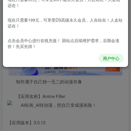
还在！
本站所有内容来自互联网收集，仅供用于学习和交流，请勿用
于商业用途。如有侵权、不妥之处，请第一时间联系我们删
除！
现在只需要199元，可享受DS高级永久会员，人在站在！人走站
还在！
本站所有内容来自互联网收集，仅供学习和交流，请勿用于商业
用途。如有侵权、不妥之处，请第一时间联系我们删除！
Q群：
点击会员中心
进行在线充值！ 因站点后续维护需求，后期会涨
价！先买先得！
用户中心
制作属于自己独一无二的动漫肖像
【应用名称】Anime Filter
【应用版本】3.0.13