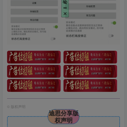
©
版权声明
迪思分享版
权声明