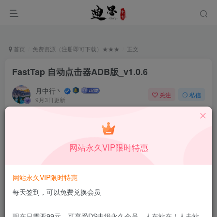
首页
免费资源（注册即可下载）★★★
正文
FastTap 自动点击器ADB版_v1.0.6
月中行丶
关注
私信
9月3日更新
0
56
6
免费资源
已售 165
FastTap 自动点击器ADB版_v1.0.6
网站永久VIP限时特惠
此内容为免费资源，请登录后查看
登录查看
网站永久VIP限时特惠
更新及时
极速下载
安全绿色
网盘下载
每天签到，可以免费兑换会员
本站付费资源为网络虚拟产品，由于网络资源具有极快的可复制性，一
现在只需要99元，可享受DS中级永久会员，人在站在！人走站