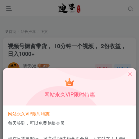
首页
站长推荐
正文
视频号橱窗带货， 10分钟一个视频， 2份收益，
日入1000+
晴天08
关注
私信
11月19日发布
0
53
10
本站所有内容来自互联网收集，仅供学习和交流，请勿用于商业
网站永久VIP限时特惠
用途。如有侵权、不妥之处，请第一时间联系我们删除！
Q群：
网站永久VIP限时特惠
每天签到，可以免费兑换会员
现在只需要99元，可享受DS中级永久会员，人在站在！人走站