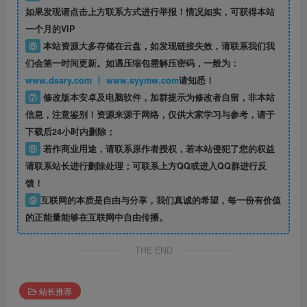
如果发现请点击上方联系方式进行举报！情况如实，可获得本站
一个月的VIP
⑥
本站资源大多存储在云盘，如发现链接失效，请联系我们我
们会第一时间更新。如遇压缩包需解压密码，一般为：
www.dsary.com 丨 www.syymw.com
请知悉！
⑦
修改版本安卓及电脑软件，加群提示为修改者自留，
非本站
信息
，注意鉴别！资源来源于网络，仅供大家学习与参考，请于
下载后24小时内删除；
⑧
若作商业用途，请联系原作者授权，若本站侵犯了您的权益
请联系站长进行删除处理；可联系上方QQ或进入QQ群进行反
馈！
⑨
互联网的本质是自由与分享，我们真诚的希望，每一份有价值
的正能量能够在互联网中自由传播。
THE END
站长推荐