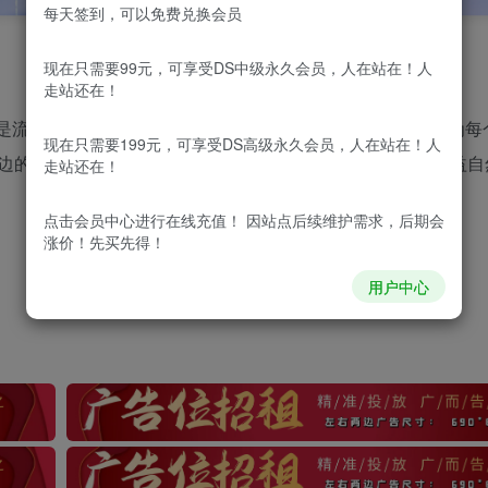
每天签到，可以免费兑换会员
现在只需要99元，可享受DS中级永久会员，人在站在！人
走站还在！
是流量的吸铁石！点赞的、评论的、分享的人都特别多。因为每
现在只需要199元，可享受DS高级永久会员，人在站在！人
边的朋友。这样一来，流量就像滚雪球一样，越积越多，收益自
走站还在！
点击会员中心
进行在线充值！ 因站点后续维护需求，后期会
涨价！先买先得！
用户中心