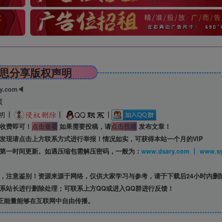
思分享版权声明
ry.com◀
页
|
|
|
收费即可！
点击查看
如果需要投稿，请
点击投稿
发布文章！
发现请点击上方联系方式进行举报！情况如实，可获得本站一个月的VIP
第一时间更新。如遇压缩包需解压密码，一般为：
www.dsary.com 
，注意鉴别！资源来源于网络，仅供大家学习与参考，请于下载后24小时内删
系站长进行删除处理；可联系上方QQ或进入QQ群进行反馈！
正能量能够在互联网中自由传播。