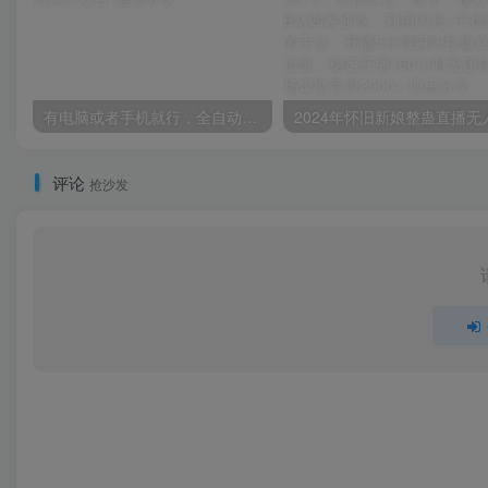
有电脑或者手机就行，全自动挂机风口项目
评论
抢沙发