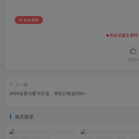
站长推荐
★喜欢这篇文章吗
点赞
8
上一篇
2024全新火蚁卡打金，单机日收益600+
相关推荐