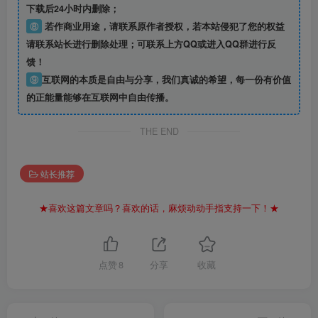
下载后24小时内删除；
⑧
若作商业用途，请联系原作者授权，若本站侵犯了您的权益
请联系站长进行删除处理；可联系上方QQ或进入QQ群进行反
馈！
⑨
互联网的本质是自由与分享，我们真诚的希望，每一份有价值
的正能量能够在互联网中自由传播。
THE END
站长推荐
★喜欢这篇文章吗？喜欢的话，麻烦动动手指支持一下！★
点赞
8
分享
收藏