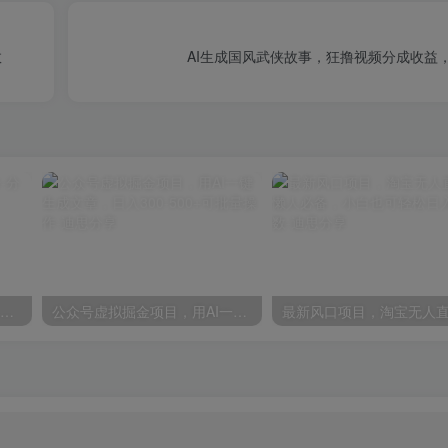
数
AI生成国风武侠故事，狂撸视频分成收益，
小白无脑复制-中视频视频号-分成计中视频ASRM
公众号虚拟掘金项目，用AI一键生成文章，日入300-500+可批量操作