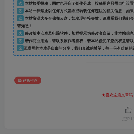
④
本站接受投稿，同时也开启了创作分成，投稿用户只需自行设置
⑤
本站一律禁止以任何方式发布或转载任何违法的相关信息，如果
⑥
本站资源大多存储在云盘，如发现链接失效，请联系我们我们会
请知悉！
⑦
修改版本安卓及电脑软件，加群提示为修改者自留，
非本站信息
⑧
若作商业用途，请联系原作者授权，若本站侵犯了您的权益请联
⑨
互联网的本质是自由与分享，我们真诚的希望，每一份有价值的
站长推荐
★喜欢这篇文章吗
点赞
1