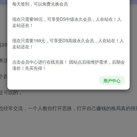
每天签到，可以免费兑换会员
现在只需要99元，可享受DS中级永久会员，人在站在！人
走站还在！
现在只需要199元，可享受DS高级永久会员，人在站在！人
000-3000左右，多劳多得，
走站还在！
养活自己。
点击会员中心
进行在线充值！ 因站点后续维护需求，后期会
涨价！先买先得！
个四五年
用户中心
是可以的，
也经常交流，一个人教你打开思路，打开自己赚钱的格局真的很