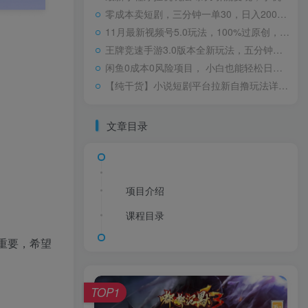
零成本卖短剧，三分钟一单30，日入2000＋，一部手机操作即可（附全网短剧资源）
11月最新视频号5.0玩法，100%过原创，小白轻松月入5位数
王牌竞速手游3.0版本全新玩法，五分钟单个视频600+，变现简单，日入1500+，来就搞钱！
闲鱼0成本0风险项目， 小白也能轻松日入1000+简单易上手
【纯干货】小说短剧平台拉新自撸玩法详解-单人轻松日入500+
文章目录
项目介绍
课程目录
重要，希望
TOP1