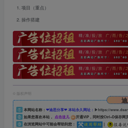
项目（重点）
操作搭建
©
版权声明
迪
①
本网站名称：
❤迪思分享❤ 本站永久网址：
▶https://www.dsa
②
如果您喜欢本站，
点击这儿
开通VIP，同时按Ctrl+D保存网
③
在浏览网站中可能会帮助到您：
|