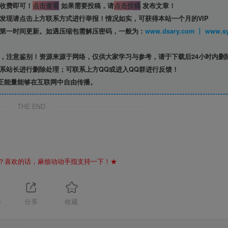
收费即可！
点击查看
如果需要投稿，请
点击投稿
发布文章！
发现请点击上方联系方式进行举报！情况如实，可获得本站一个月的VIP
第一时间更新。如遇压缩包需解压密码，一般为：
www.dsary.com 
，注意鉴别！资源来源于网络，仅供大家学习与参考，请于下载后24小时内删
系站长进行删除处理；可联系上方QQ或进入QQ群进行反馈！
正能量能够在互联网中自由传播。
THE END
？喜欢的话，麻烦动动手指支持一下！★
4
分享
收藏