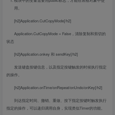
模块中的变量需要用public标志，才能在表格对象中使
用。
[h2]Application.CutCopyMode[/h2]
Application.CutCopyMode = False，清除复制和剪切的
状态
[h2]Application.onkey 和 sendKey[/h2]
发送键盘按键信息，以及指定按键触发的时候执行指定
的操作。
[h2]Application.onTime/onRepeat/onUndo/onKey[/h2]
到达指定时间、撤销、重做、按下指定按键时触发执行
指定的操作，可以递归调用自身，实现类似Timer的功能。