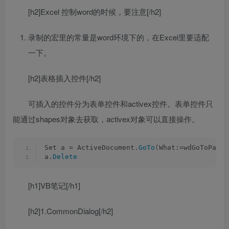
[h2]Excel 控制word的时候，要注意[/h2]
录制的宏里的常量是word环境下的，在Excel里要适配
一下。
[h2]表格插入控件[/h2]
可插入的控件分为表单控件和activex控件。表单控件只
能通过shapes对象去获取，activex对象可以直接操作。
Set a = ActiveDocument.
GoTo
(
What:=wdGoToPage,
a.
Delete
[h1]VB笔记[/h1]
[h2]1.CommonDialog[/h2]