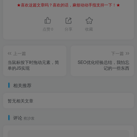
★喜欢这篇文章吗？喜欢的话，麻烦动动手指支持一下！★
点赞
0
分享
收藏
上一篇
下一篇
当鼠标按下时拖动元素，简
SEO优化经验总结，我怕忘
单的JS实现
记的一些东西
相关推荐
暂无相关文章
评论
抢沙发