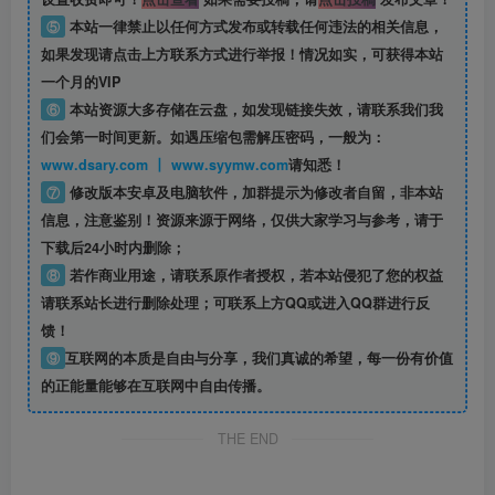
⑤
本站一律禁止以任何方式发布或转载任何违法的相关信息，
如果发现请点击上方联系方式进行举报！情况如实，可获得本站
一个月的VIP
⑥
本站资源大多存储在云盘，如发现链接失效，请联系我们我
们会第一时间更新。如遇压缩包需解压密码，一般为：
www.dsary.com 丨 www.syymw.com
请知悉！
⑦
修改版本安卓及电脑软件，加群提示为修改者自留，
非本站
信息
，注意鉴别！资源来源于网络，仅供大家学习与参考，请于
下载后24小时内删除；
⑧
若作商业用途，请联系原作者授权，若本站侵犯了您的权益
请联系站长进行删除处理；可联系上方QQ或进入QQ群进行反
馈！
⑨
互联网的本质是自由与分享，我们真诚的希望，每一份有价值
的正能量能够在互联网中自由传播。
THE END