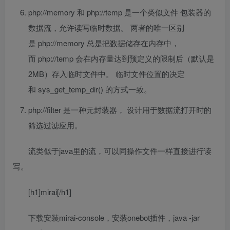
php://memory 和 php://temp 是一个类似文件 包装器的
数据流，允许读写临时数据。 两者的唯一区别
是 php://memory 总是把数据储存在内存中，
而 php://temp 会在内存量达到预定义的限制后（默认是
2MB）存入临时文件中。 临时文件位置的决定
和 sys_get_temp_dir() 的方式一致。
php://filter 是一种元封装器， 设计用于数据流打开时的
筛选过滤应用。
流类似于java里的流，可以同操作文件一样直接进行读
写。
[h1]mirai[/h1]
下载安装mirai-console，安装onebot插件，java -jar