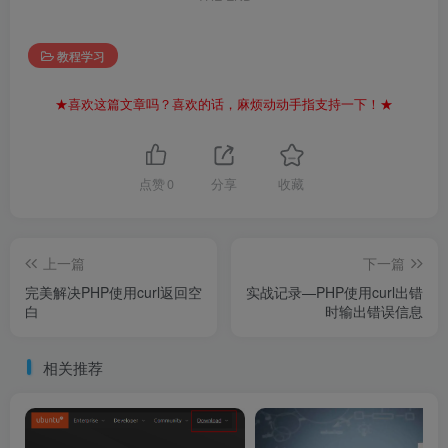
教程学习
★喜欢这篇文章吗？喜欢的话，麻烦动动手指支持一下！★
点赞
0
分享
收藏
上一篇
下一篇
完美解决PHP使用curl返回空
实战记录—PHP使用curl出错
白
时输出错误信息
相关推荐