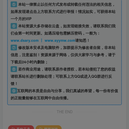
⑤
本站一律禁止以任何方式发布或转载任何违法的相关信息，
如果发现请点击上方联系方式进行举报！情况如实，可获得本站
一个月的VIP
⑥
本站资源大多存储在云盘，如发现链接失效，请联系我们我
们会第一时间更新。如遇压缩包需解压密码，一般为：
www.dsary.com 丨 www.syymw.com
请知悉！
⑦
修改版本安卓及电脑软件，加群提示为修改者自留，
非本站
信息
，注意鉴别！资源来源于网络，仅供大家学习与参考，请于
下载后24小时内删除；
⑧
若作商业用途，请联系原作者授权，若本站侵犯了您的权益
请联系站长进行删除处理；可联系上方QQ或进入QQ群进行反
馈！
⑨
互联网的本质是自由与分享，我们真诚的希望，每一份有价值
的正能量能够在互联网中自由传播。
THE END
系统工具
网页浏览