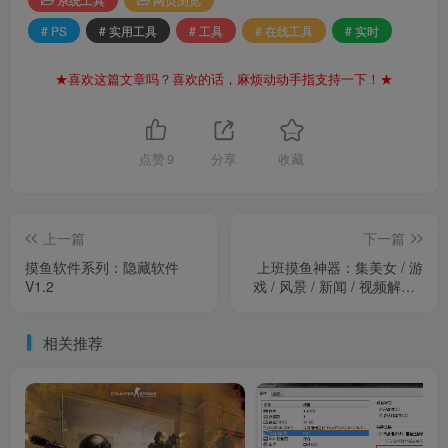
# PS
# 实用工具
# 工具
# 在线工具
# 实时
★喜欢这篇文章吗？喜欢的话，麻烦动动手指支持一下！★
点赞
9
分享
收藏
上一篇
下一篇
摸鱼软件系列：隐藏软件
上班摸鱼神器：集美女 / 游
V1.2
戏 / 风景 / 新闻 / 视频解析 /
翻译的多功能抠脚工具箱
相关推荐