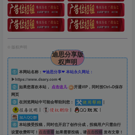
©
版权声明
迪思分享版
权声明
①
本网站名称：
❤迪思分享❤ 本站永久网址：
▶https://www.dsary.com◀
②
如果您喜欢本站，
点击这儿
开通VIP，同时按Ctrl+D保存
网页
③
在浏览网站中可能会帮助到您：
|
|
|
|
④
本站接受投稿，同时也开启了创作分成，投稿用户只需自行
设置收费即可！
点击查看
如果需要投稿，请
点击投稿
发布文章！