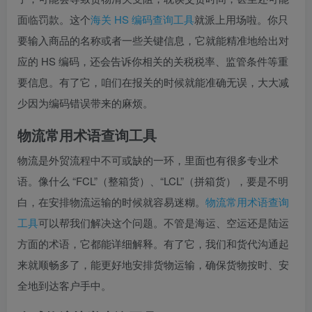
面临罚款。这个
海关 HS 编码查询工具
就派上用场啦。你只
要输入商品的名称或者一些关键信息，它就能精准地给出对
应的 HS 编码，还会告诉你相关的关税税率、监管条件等重
要信息。有了它，咱们在报关的时候就能准确无误，大大减
少因为编码错误带来的麻烦。
物流常用术语查询工具
物流是外贸流程中不可或缺的一环，里面也有很多专业术
语。像什么 “FCL”（整箱货）、“LCL”（拼箱货），要是不明
白，在安排物流运输的时候就容易迷糊。
物流常用术语查询
工具
可以帮我们解决这个问题。不管是海运、空运还是陆运
方面的术语，它都能详细解释。有了它，我们和货代沟通起
来就顺畅多了，能更好地安排货物运输，确保货物按时、安
全地到达客户手中。