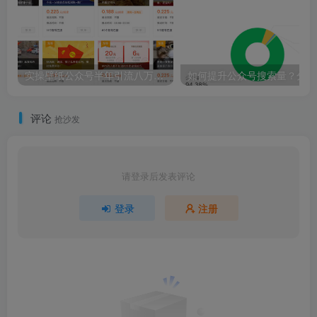
实操壁纸公众号半年引流八万粉，变现二十万
如
评论
抢沙发
请登录后发表评论
登录
注册