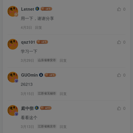
Letnet
0
用一下，谢谢分享
4月3日
回复
qsz101
0
学习一下
3月29日
回复
山东省泰安市
GUOmin
0
26213
3月15日
回复
江苏省无锡市
庭中彻
0
看看这个
3月13日
回复
江苏省南京市