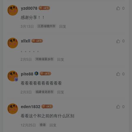
yzd0078
0
感谢分享！！
3月13日
回复
江西省赣州市
xllxll
0
。。。。。
2月5日
回复
河南省新乡市
pite88
0
看看看看看看看看看看
2月3日
回复
福建省龙岩市
eden1832
0
看看这个和之前的有什么区别
12月25日
回复
香港