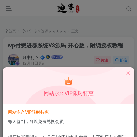
首页
【VIP】专享资源★★★★★
正文
wp付费进群系统V3源码-开心版，附绕授权教程
月中行丶
关注
私信
12月11日更新
0
102
10
付费资源
已售 131
wp付费进群系统V3源码-开心版，附绕授权教程
网站永久VIP限时特惠
此内容为付费资源，请付费后查看
9.9
限时特惠
99
￥
￥
网站永久VIP限时特惠
免费
免费
DS中级会员
DS高级会员
每天签到，可以免费兑换会员
立即购买
现在只需要99元，可享受DS中级永久会员，人在站在！人走站