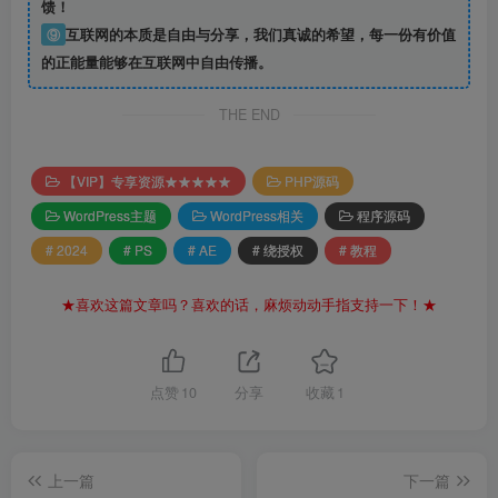
馈！
⑨
互联网的本质是自由与分享，我们真诚的希望，每一份有价值
的正能量能够在互联网中自由传播。
THE END
【VIP】专享资源★★★★★
PHP源码
WordPress主题
WordPress相关
程序源码
# 2024
# PS
# AE
# 绕授权
# 教程
★喜欢这篇文章吗？喜欢的话，麻烦动动手指支持一下！★
点赞
10
分享
收藏
1
上一篇
下一篇