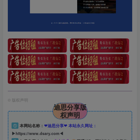
©
版权声明
迪思分享版
权声明
①
本网站名称：
❤迪思分享❤ 本站永久网址：
▶https://www.dsary.com◀