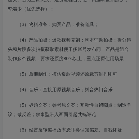
弊端少（优先选择）；
（3）物料准备：购买产品；准备道具；
（4）产品拍摄：爆款视频复刻；脚本辅助拍摄；拆分镜
头和片段多次拍摄获取素材便于多账号发布同一产品是组合
制作多个视频；要求还原度80%以上，重点还原使用场景
（5）后期制作：模仿爆款视频还原裁剪制作即可
（4）音乐：直接用原视频音乐；抖音热门音乐
（5）标题文案：参考原文案；互动性自留嘲点；制造争
议；做反差；叙事型带入画面引起共鸣评论
（6）设置反转偏播放率恐吓类认知偏差、自我怀疑