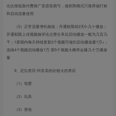
出比很低靠付费推广卖货容易亏，做矩阵模式只推荐做打标
和启动流量使用
（5）正常流量增长曲线：开通权限前2天0-几十播放；
开通权限上传视频做评论点赞分享后启动播放一般为几百几
千；1星期内每天持续更新2个视频可做到启动播放量1万+；
连续4个视频启动播放1万-第5个视频大概率会爆几十万播放
量
9、定位类目-抖音卖的比较火的类目
（1）母婴
（2）玩具
（3）美妆