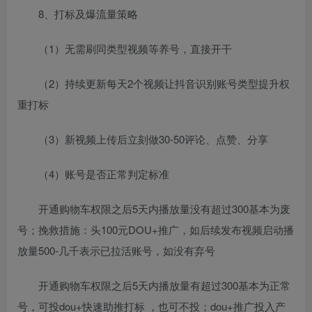
8、打标及爆流量策略
（1）无需刷同类型视频等养号，直接开干
（2）持续更新每天2个视频让抖音识别账号类型提升权
重打标
（3）新视频上传后立刻做30-50评论、点赞、分享
（4）账号是否正常判定标准
开通购物车权限之后5天内播放量没有超过300基本为废
号；挽救措施：头100元DOU+推广，如后续发布视频启动播
放量500-几千表示已拉活账号，如没有弃号
开通购物车权限之后5天内播放量有超过300基本为正常
号，可投dou+快速助推打标 ，也可不投；dou+推广投入产