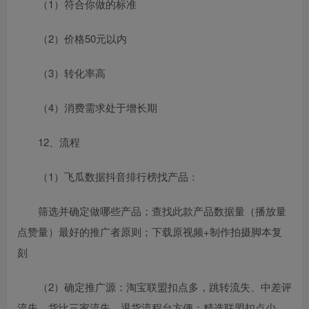
（1）符合你做的标准
（2）价格50元以内
（3）转化率高
（4）消费需求处于增长期
12、流程
（1）飞瓜数据抖音排行榜找产品：
筛选并确定做哪些产品；查找此款产品数据量（播放量
点赞量）最好的推广者原则；下载原视频+制作拍摄脚本复
刻
（2）确定推广源：淘宝联盟扣点多，跳转流失、中差评
流失、货比三家流失、退货流程台方便；精选联盟扣点少，