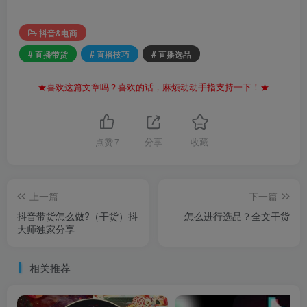
抖音&电商
# 直播带货
# 直播技巧
# 直播选品
★喜欢这篇文章吗？喜欢的话，麻烦动动手指支持一下！★
点赞
7
分享
收藏
上一篇
下一篇
抖音带货怎么做?（干货）抖
怎么进行选品？全文干货
大师独家分享
相关推荐