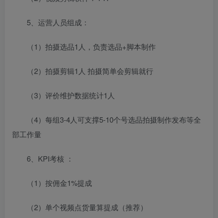
5、运营人员组成：
（1）拍摄选品1人，负责选品+脚本制作
（2）拍摄剪辑1人 拍摄简单会剪辑就行
（3）评价维护数据统计1人
（4）每组3-4人可支撑5-10个号选品拍摄制作发布等全
部工作量
6、KPI考核 ：
（1）按佣金1%提成
（2）单个视频点货量算提成（推荐）