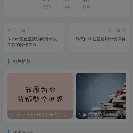
点赞
6
分享
收藏
上一篇
下一篇
Nginx 禁止直接访问目录或
静态pod 创建使用示例详解
文件的操作方法
相关推荐
CentOS搭建FTP文件服务的步骤
Nginx常见的几种回源方式实
评论
抢沙发