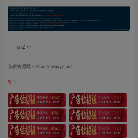
a-Z ↩︎
免费资源网 – https://freexyz.cn/
赞
1