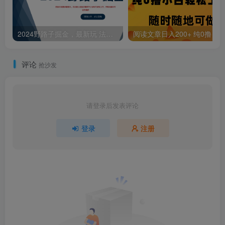
2024野路子掘金，最新玩 法， 一对一指导，操作简单无脑。
阅读文章日入200+ 纯0撸 小白轻
评论
抢沙发
请登录后发表评论
登录
注册