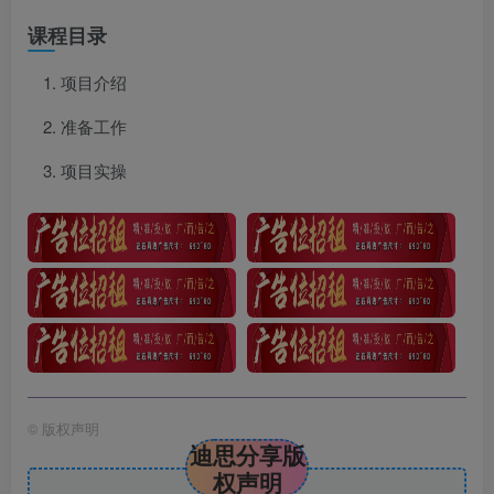
课程目录
项目介绍
准备工作
项目实操
©
版权声明
迪思分享版
权声明