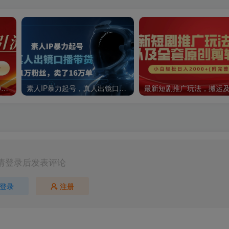
10月最新暴力引流，日引300+精准创业粉
素人IP暴力起号，真人出镜口播带货，1.1万粉丝，卖了16万单
请登录后发表评论
登录
注册