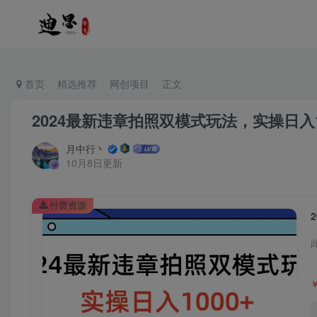
首页
精选推荐
网创项目
正文
2024最新违章拍照双模式玩法，实操日入1
月中行丶
10月8日更新
付费资源