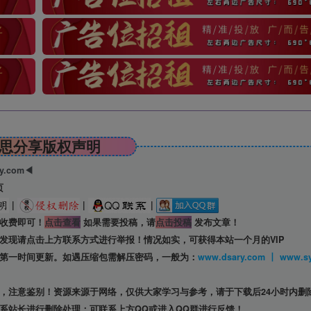
思分享版权声明
ry.com◀
页
|
|
|
收费即可！
点击查看
如果需要投稿，请
点击投稿
发布文章！
发现请点击上方联系方式进行举报！情况如实，可获得本站一个月的VIP
第一时间更新。如遇压缩包需解压密码，一般为：
www.dsary.com 
，注意鉴别！资源来源于网络，仅供大家学习与参考，请于下载后24小时内删
系站长进行删除处理；可联系上方QQ或进入QQ群进行反馈！