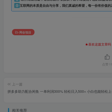
⑨
互联网的本质是自由与分享，我们真诚的希望，每一份有价值的
网创项目
★喜欢这篇文章吗
点赞
1
上一篇
拼多多助力配合闲鱼 一单利润300% 轻松日入500+ 小白也能轻松
相关推荐