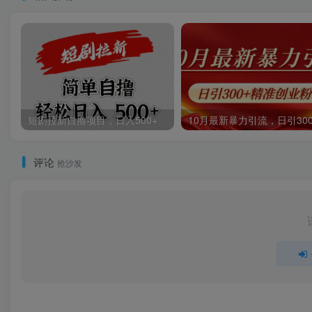
短剧拉新自撸项目，日入500+
评论
抢沙发