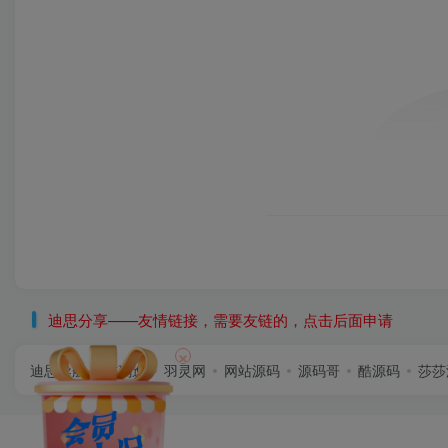
迪思分享——友情链接，需要友链的，点击后面申请
×
迪思导航
首码逸
羽灵网
网站源码
源码哥
酷源码
莎莎