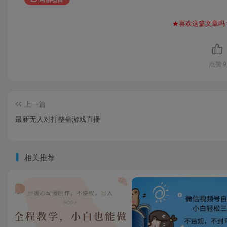
★喜欢这篇文章吗
点赞
9
上一篇
最新无人对打整蛊游戏直播
相关推荐