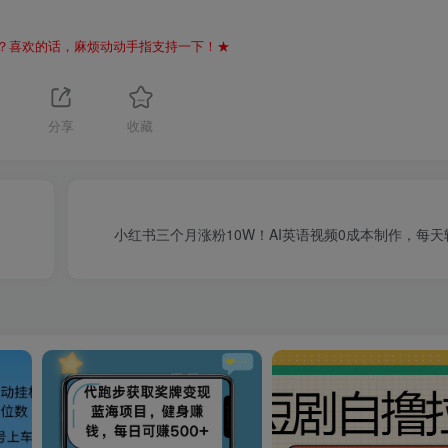
？喜欢的话，麻烦动动手指支持一下！★
分享
收藏
小红书三个月涨粉10W！AI英语视频0成本制作，每天轻