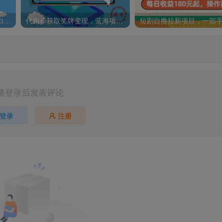
2024最新微信视频号挂机小白轻松日入三位数
代跑步获取奖牌变现，蓝海项目，健身赚钱，每日可赚500+
请登录后发表评论
登录
注册