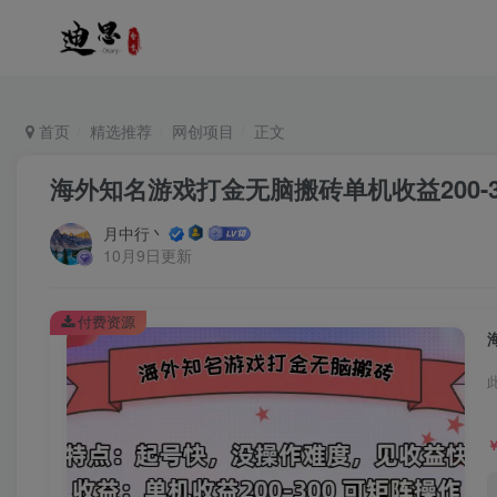
首页
精选推荐
网创项目
正文
海外知名游戏打金无脑搬砖单机收益200-
月中行丶
10月9日更新
付费资源