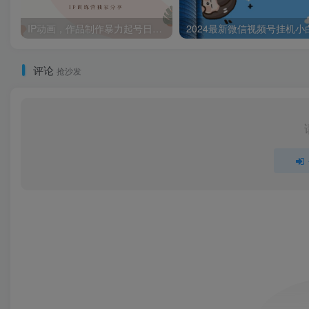
IP动画，作品制作暴力起号日入500+，小白也能做
评论
抢沙发