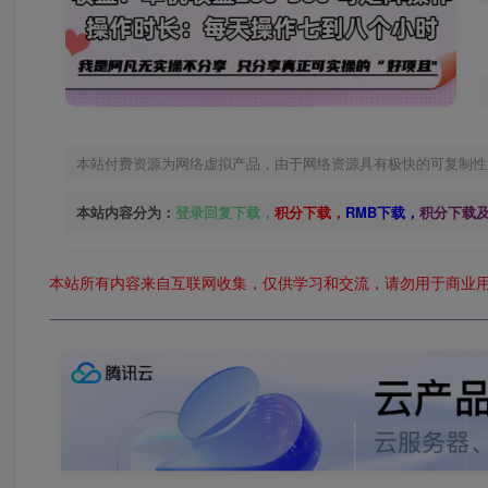
本站付费资源为网络虚拟产品，由于网络资源具有极快的可复制性
本站内容分为：
登录回复下载，
积分下载，
RMB下载，
积分下载
本站所有内容来自互联网收集，仅供学习和交流，请勿用于商业