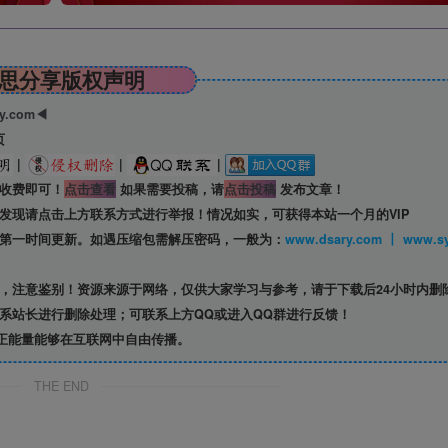
思分享版权声明
ry.com◀
页
|
|
|
收费即可！
点击查看
如果需要投稿，请
点击投稿
发布文章！
发现请点击上方联系方式进行举报！情况如实，可获得本站一个月的VIP
第一时间更新。如遇压缩包需解压密码，一般为：
www.dsary.com 
，注意鉴别！资源来源于网络，仅供大家学习与参考，请于下载后24小时内删
系站长进行删除处理；可联系上方QQ或进入QQ群进行反馈！
正能量能够在互联网中自由传播。
THE END