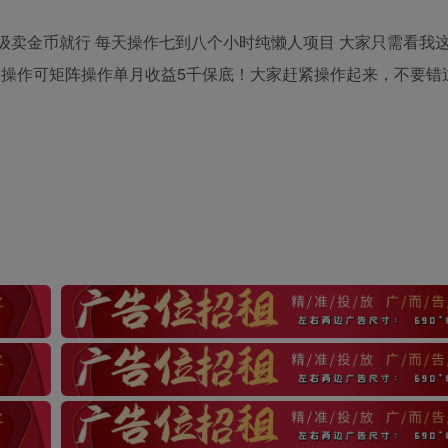
级卖金币就行 每天操作七到八个小时纯懒人项目 大家只需看我
，操作可矩阵操作单月收益5千保底！大家赶紧操作起来，不要错