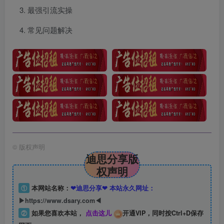
最强引流实操
常见问题解决
©
版权声明
迪思分享版
权声明
①
本网站名称：
❤迪思分享❤ 本站永久网址：
▶https://www.dsary.com◀
②
如果您喜欢本站，
点击这儿
开通VIP，同时按Ctrl+D保存