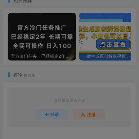
相关推荐
官方冷门任务，已经稳定2年，长期可靠日入100+
一键
评论
抢沙发
请登录后发表评论
登录
注册