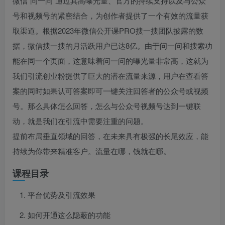
微信“问一问”通过其高曝光量、官方的持续支持以及与公众
号和视频号的紧密结合，为创作者提供了一个有效的流量获
取渠道。根据2023年微信公开课PRO搜一搜团队披露的数
据，微信搜一搜的月活跃用户已达8亿。由于问一问和搜索功
能在同一个页面，这意味着问一问的曝光量非常高，这就为
我们引流创业粉提供了巨大的潜在流量来源，用户在查看答
案的同时如果认可答案即可一键关注回答者的公众号或视频
号。那么具体怎么回答，怎么与公众号视频号达到一键联
动，就是我们在引流中需要注重的问题。
提前布局垂直领域的回答，在未来具有极强的长尾效应，能
持续为你带来精准客户。流量在哪，钱就在哪。
课程目录
平台优势及引流效果
如何开通这么隐蔽的功能