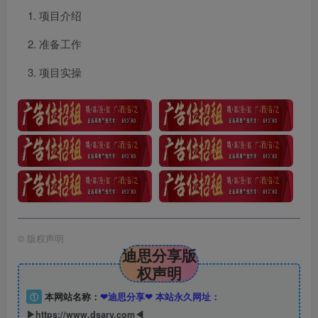
项目介绍
准备工作
项目实操
©
版权声明
迪思分享版
权声明
①
本网站名称：
❤迪思分享❤ 本站永久网址：
▶https://www.dsary.com◀