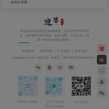
源码分享网
本站所有内容来自互联网收集，仅供用于学习和交
流，请勿用于商业用途。如有侵权、不妥之处，请
第一时间联系我们删除！
友链申请
免责声明
广告合作
关于我们
Copyright © 2024 ·
迪思分享
· 备案号：
湘ICP备2023009932号-1
.
扫码加入QQ群
【D.S】软件资
关注公众号
源分享QQ频道