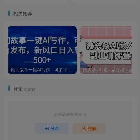
益200元
文章，不需要会写作，AI自
动生成，转天见收益，长久
相关推荐
可操作，小白直接上手毫无
压力
民间故事一键AI写作，可多平台发布，新风口日入轻松600+
评论
抢沙发
请登录后发表评论
登录
注册