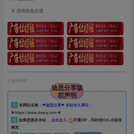
游戏收益反馈
©
版权声明
迪思分享版
权声明
①
本网站名称：
❤迪思分享❤ 本站永久网址：
▶https://www.dsary.com◀
②
如果您喜欢本站，
点击这儿
开通VIP，同时按Ctrl+D保存
网页