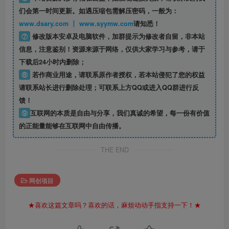
们会第一时间更新。如遇压缩包需解压密码，一般为：
www.dsary.com 丨 www.syymw.com
请知悉！
⑦
修改版本安卓及电脑软件，加群提示为修改者自留，
非本站
信息
，注意鉴别！资源来源于网络，仅供大家学习与参考，请于
下载后24小时内删除；
⑧
若作商业用途，请联系原作者授权，若本站侵犯了您的权益
请联系站长进行删除处理；可联系上方QQ或进入QQ群进行反
馈！
⑨
互联网的本质是自由与分享，我们真诚的希望，每一份有价值
的正能量能够在互联网中自由传播。
THE END
网创项目
★喜欢这篇文章吗？喜欢的话，麻烦动动手指支持一下！★