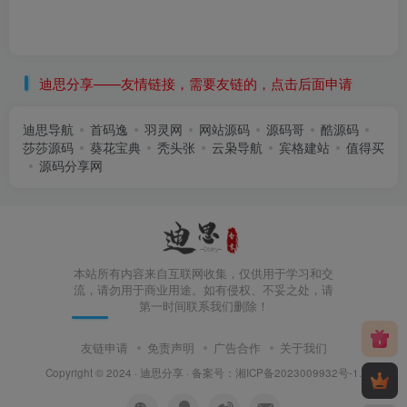
迪思分享——友情链接，需要友链的，点击后面申请
迪思导航
首码逸
羽灵网
网站源码
源码哥
酷源码
莎莎源码
葵花宝典
秃头张
云枭导航
宾格建站
值得买
源码分享网
本站所有内容来自互联网收集，仅供用于学习和交
流，请勿用于商业用途。如有侵权、不妥之处，请
第一时间联系我们删除！
友链申请
免责声明
广告合作
关于我们
Copyright © 2024 ·
迪思分享
· 备案号：
湘ICP备2023009932号-1
.