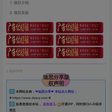
项目介绍
项目实操
©
版权声明
迪思分享版
权声明
①
本网站名称：
❤迪思分享❤ 本站永久网址：
▶https://www.dsary.com◀
②
如果您喜欢本站，
点击这儿
开通VIP，同时按Ctrl+D保存
网页