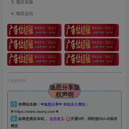
项目实操
项目总结
©
版权声明
迪思分享版
权声明
①
本网站名称：
❤迪思分享❤ 本站永久网址：
▶https://www.dsary.com◀
②
如果您喜欢本站，
点击这儿
开通VIP，同时按Ctrl+D保存
网页