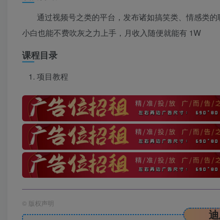
通过视频号之类的平台，发布诸如搞笑类、情感类的
小白也能不费吹灰之力上手，月收入随便就能有 1W
课程目录
项目教程
©
版权声明
迪