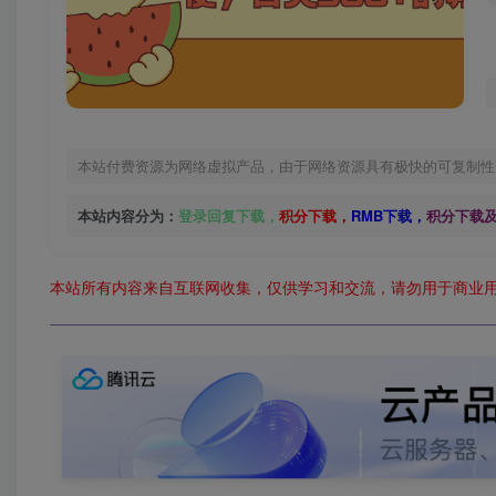
本站付费资源为网络虚拟产品，由于网络资源具有极快的可复制性
本站内容分为：
登录回复下载，
积分下载，
RMB下载，
积分下载
本站所有内容来自互联网收集，仅供学习和交流，请勿用于商业