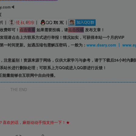
ry.com◀
页
|
|
|
收费即可！
点击查看
如果需要投稿，请
点击投稿
发布文章！
发现请点击上方联系方式进行举报！情况如实，可获得本站一个月的VIP
第一时间更新。如遇压缩包需解压密码，一般为：
www.dsary.com 
，注意鉴别！资源来源于网络，仅供大家学习与参考，请于下载后24小时内删
系站长进行删除处理；可联系上方QQ或进入QQ群进行反馈！
正能量能够在互联网中自由传播。
THE END
？喜欢的话，麻烦动动手指支持一下！★