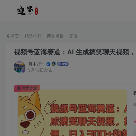
首页
精选推荐
网创项目
正文
视频号蓝海赛道：AI 生成搞笑聊天视频，
月中行丶
9月18日发布
付费资源