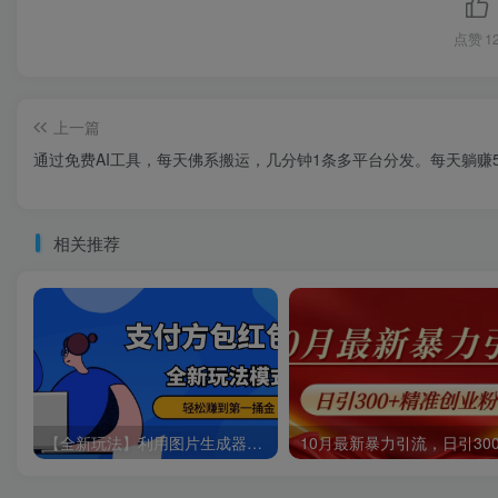
点赞
1
上一篇
通过免费AI工具，每天佛系搬运，几分钟1条多平台分发。每天躺赚5
相关推荐
【全新玩法】利用图片生成器脚本制作短视频轻松变现999+过于暴利请实操