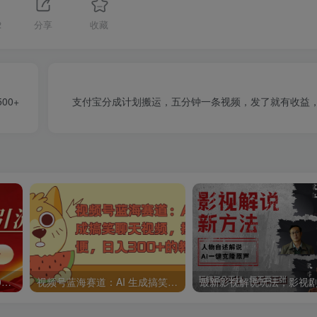
2
分享
收藏
00+
支付宝分成计划搬运，五分钟一条视频，发了就有收益，轻
10月最新暴力引流，日引300+精准创业粉
视频号蓝海赛道：AI 生成搞笑聊天视频，操作简便，日入300+的教程