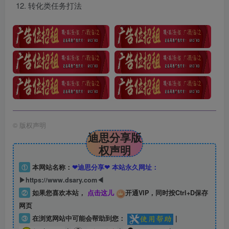
转化类任务打法
©
版权声明
迪思分享版
权声明
①
本网站名称：
❤迪思分享❤ 本站永久网址：
▶https://www.dsary.com◀
②
如果您喜欢本站，
点击这儿
开通VIP，同时按Ctrl+D保存
网页
③
在浏览网站中可能会帮助到您：
|