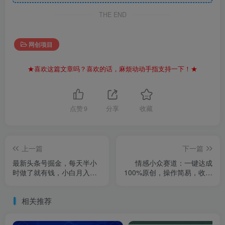
THE END
网创项目
★喜欢这篇文章吗？喜欢的话，麻烦动动手指支持一下！★
点赞
9
分享
收藏
上一篇
下一篇
最新头条号掘金，每天半小
情感小众赛道：一键达成
时做了就有钱，小白月入
100%原创，操作简易，收益
2W+
丰厚
相关推荐