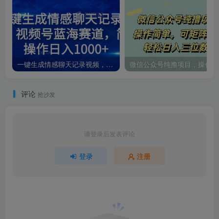
一键生成情感聊天记录视频，视频号蓝海赛道，简单操作日入1000+
微信
评论
抢沙发
请登录后发表评论
登录
注册