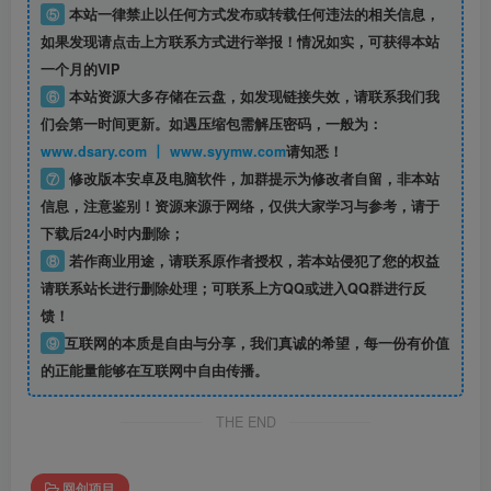
⑤
本站一律禁止以任何方式发布或转载任何违法的相关信息，
如果发现请点击上方联系方式进行举报！情况如实，可获得本站
一个月的VIP
⑥
本站资源大多存储在云盘，如发现链接失效，请联系我们我
们会第一时间更新。如遇压缩包需解压密码，一般为：
www.dsary.com 丨 www.syymw.com
请知悉！
⑦
修改版本安卓及电脑软件，加群提示为修改者自留，
非本站
信息
，注意鉴别！资源来源于网络，仅供大家学习与参考，请于
下载后24小时内删除；
⑧
若作商业用途，请联系原作者授权，若本站侵犯了您的权益
请联系站长进行删除处理；可联系上方QQ或进入QQ群进行反
馈！
⑨
互联网的本质是自由与分享，我们真诚的希望，每一份有价值
的正能量能够在互联网中自由传播。
THE END
网创项目