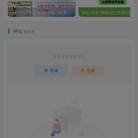
小红书三个月涨粉10W！AI英语视频0成本制作，每天轻松日入2000+
德云混剪“纲纲说过的那
评论
抢沙发
请登录后发表评论
登录
注册