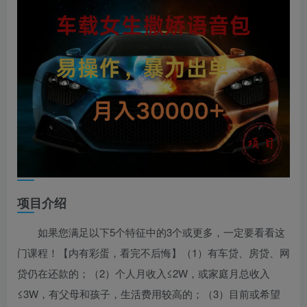
项目介绍
如果您满足以下5个特征中的3个或更多，一定要看看这
门课程！【内有彩蛋，看完不后悔】（1）有车贷、房贷、网
贷仍在还款的；（2）个人月收入≤2W，或家庭月总收入
≤3W，有父母和孩子，生活费用较高的；（3）目前或希望