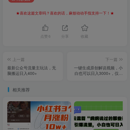
★喜欢这篇文章吗？喜欢的话，麻烦动动手指支持一下！★
点赞
6
分享
收藏
上一篇
下一篇
最新公众号流量主玩法，无
一键生成原创解说视频，小
脑搬运日入400+
白也可以日入3000+，仅需
十秒钟
相关推荐