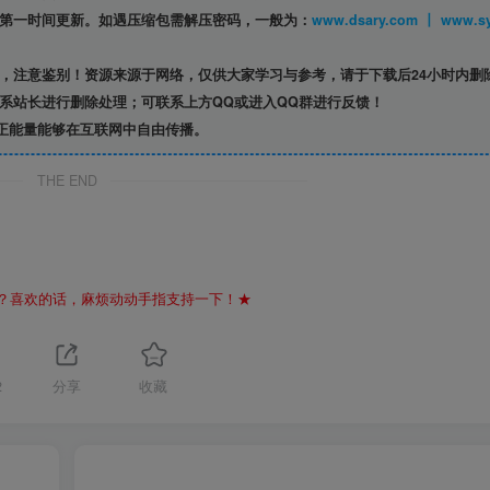
第一时间更新。如遇压缩包需解压密码，一般为：
www.dsary.com 
，注意鉴别！资源来源于网络，仅供大家学习与参考，请于下载后24小时内删
系站长进行删除处理；可联系上方QQ或进入QQ群进行反馈！
正能量能够在互联网中自由传播。
THE END
？喜欢的话，麻烦动动手指支持一下！★
2
分享
收藏