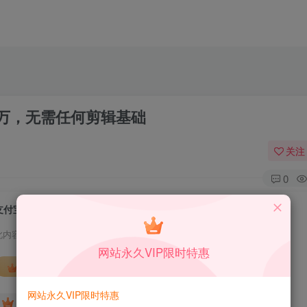
万，无需任何剪辑基础
关注
0
支付宝分成计划新玩法，矩阵操作月入过万，无需任何剪辑基础
此内容为付费资源，请付费后查看
网站永久VIP限时特惠
会员专属资源
网站永久VIP限时特惠
免费
免费
DS中级会员
DS高级会员