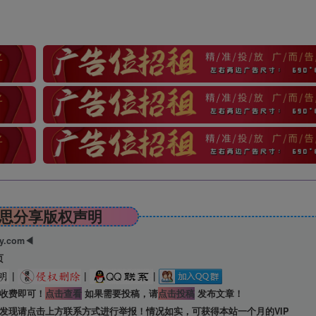
思分享版权声明
ry.com◀
页
|
|
|
收费即可！
点击查看
如果需要投稿，请
点击投稿
发布文章！
发现请点击上方联系方式进行举报！情况如实，可获得本站一个月的VIP