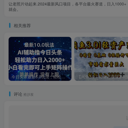
让老照片动起来.2024最新风口项目，各平台最火赛道，日入1000+
就会。
相关推荐
今日头条最新8.0玩法，轻松矩阵日入3000+
评论
抢沙发