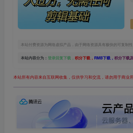
本站付费资源为网络虚拟产品，由于网络资源具有极快的可复制性
本站内容分为：
登录回复下载，
积分下载，
RMB下载，
积分下载
本站所有内容来自互联网收集，仅供学习和交流，请勿用于商业