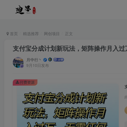
首页
精选推荐
网创项目
正文
支付宝分成计划新玩法，矩阵操作月入过
月中行丶
9月10日发布
付费资源