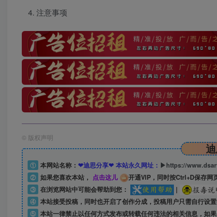
注意事项
©
版权声明
迪
①
本网站名称：
❤迪思分享❤ 本站永久网址：
▶https://www.dsa
②
如果您喜欢本站，
点击这儿
开通VIP，同时按Ctrl+D保存网
③
在浏览网站中可能会帮助到您：
|
④
本站接受投稿，同时也开启了创作分成，投稿用户只需自行设置
⑤
本站一律禁止以任何方式发布或转载任何违法的相关信息，如果