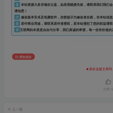
⑥
本站资源大多存储在云盘，如发现链接失效，请联系我们我们会
请知悉！
⑦
修改版本安卓及电脑软件，加群提示为修改者自留，
非本站信息
⑧
若作商业用途，请联系原作者授权，若本站侵犯了您的权益请联
⑨
互联网的本质是自由与分享，我们真诚的希望，每一份有价值的
网创项目
★喜欢这篇文章吗
点赞
1
上一篇