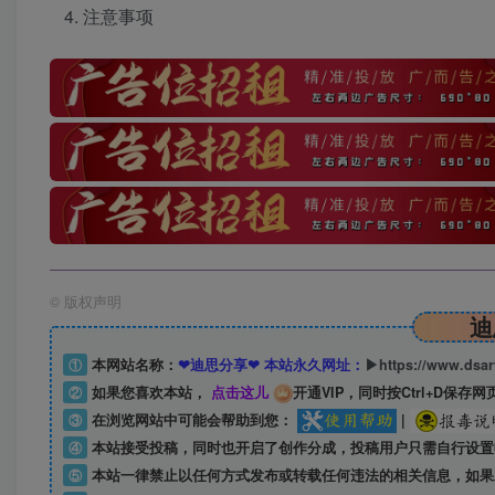
注意事项
©
版权声明
迪
①
本网站名称：
❤迪思分享❤ 本站永久网址：
▶https://www.dsa
②
如果您喜欢本站，
点击这儿
开通VIP，同时按Ctrl+D保存网
③
在浏览网站中可能会帮助到您：
|
④
本站接受投稿，同时也开启了创作分成，投稿用户只需自行设置
⑤
本站一律禁止以任何方式发布或转载任何违法的相关信息，如果