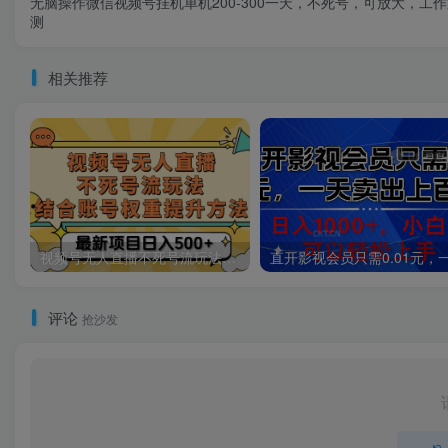
无脑操作微信视频号挂机单机200-300一天，不死号，可放大，工
测
相关推荐
视频号无人直播不死号流玩法8.0，挂机直播不违规，单机日入500+
评论
抢沙发