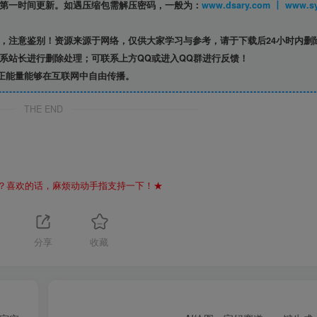
第一时间更新。如遇压缩包需解压密码，一般为：
www.dsary.com 
，注意鉴别！资源来源于网络，仅供大家学习与参考，请于下载后24小时内删
系站长进行删除处理；可联系上方QQ或进入QQ群进行反馈！
正能量能够在互联网中自由传播。
THE END
？喜欢的话，麻烦动动手指支持一下！★
1
分享
收藏