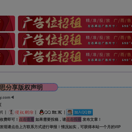
思分享版权声明
ry.com◀
页
|
|
|
收费即可！
点击查看
如果需要投稿，请
点击投稿
发布文章！
发现请点击上方联系方式进行举报！情况如实，可获得本站一个月的VIP