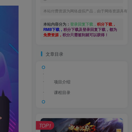
本站付费资源为网络虚拟产品，由于网络资源具有极
本站内容分为：
登录回复下载，
积分下载，
RMB下载，
积分下载及登录回复下载，都为
免费资源，
积分只需签到就可以获得！
文章目录
项目介绍
课程目录
TOP1