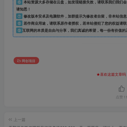
⑥
本站资源大多存储在云盘，如发现链接失效，请联系我们我们会
请知悉！
⑦
修改版本安卓及电脑软件，加群提示为修改者自留，
非本站信息
⑧
若作商业用途，请联系原作者授权，若本站侵犯了您的权益请联
⑨
互联网的本质是自由与分享，我们真诚的希望，每一份有价值的
网创项目
★喜欢这篇文章吗
点赞
1
上一篇