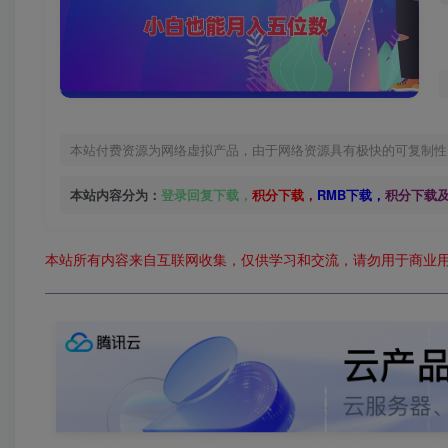
本站付费资源为网络虚拟产品，由于网络资源具有极快的可复制性
本站内容分为：
登录回复下载，
积分下载，
RMB下载，
积分下载
本站所有内容来自互联网收集，仅供学习和交流，请勿用于商业