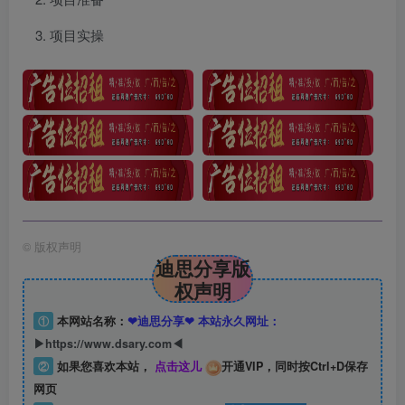
项目实操
©
版权声明
迪思分享版
权声明
①
本网站名称：
❤迪思分享❤ 本站永久网址：
▶https://www.dsary.com◀
②
如果您喜欢本站，
点击这儿
开通VIP，同时按Ctrl+D保存
网页