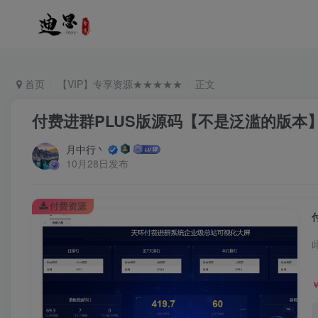
首页
【VIP】专享资源★★★★★
正文
付费进群PLUS版源码【不是泛滥的版本
月中行丶
10月28日发布
付费资源