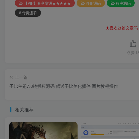
【VIP】专享资源★★★★★
PHP源码
程序源码
# 付费进群
★喜欢这篇文章吗
点赞
1
上一篇
子比主题7.8绕授权源码 赠送子比美化插件 图片教程操作
相关推荐