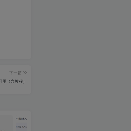
下一篇
解授权可用（含教程）