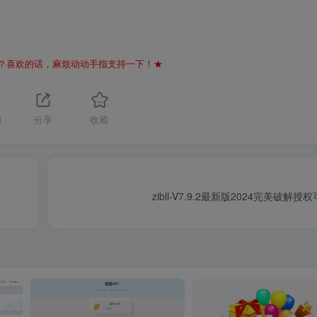
？喜欢的话，麻烦动动手指支持一下！★
3
分享
收藏
zibll-V7.9.2最新版2024完美破