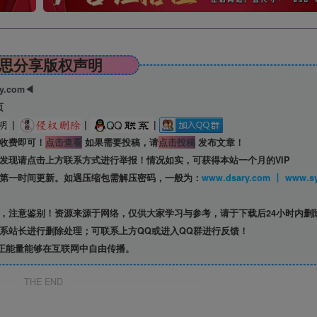
思分享版权声明
ry.com◀
页
|
|
|
收费即可！
点击查看
如果需要投稿，请
点击投稿
发布文章！
发现请点击上方联系方式进行举报！情况如实，可获得本站一个月的VIP
第一时间更新。如遇压缩包需解压密码，一般为：
www.dsary.com 
，注意鉴别！资源来源于网络，仅供大家学习与参考，请于下载后24小时内删
系站长进行删除处理；可联系上方QQ或进入QQ群进行反馈！
正能量能够在互联网中自由传播。
THE END