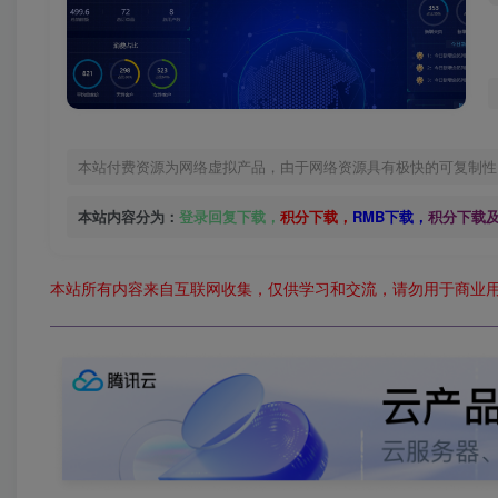
本站付费资源为网络虚拟产品，由于网络资源具有极快的可复制性
本站内容分为：
登录回复下载，
积分下载，
RMB下载，
积分下载
本站所有内容来自互联网收集，仅供学习和交流，请勿用于商业