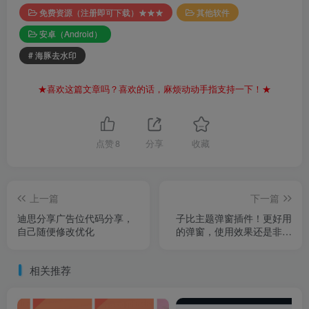
免费资源（注册即可下载）★★★
其他软件
安卓（Android）
# 海豚去水印
★喜欢这篇文章吗？喜欢的话，麻烦动动手指支持一下！★
点赞
8
分享
收藏
上一篇
下一篇
迪思分享广告位代码分享，
子比主题弹窗插件！更好用
自己随便修改优化
的弹窗，使用效果还是非常
不错的
相关推荐