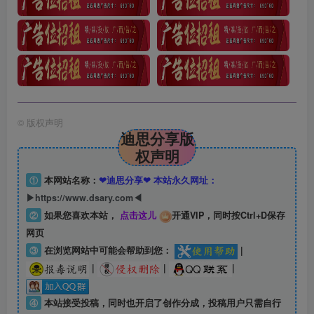
©
版权声明
迪思分享版
权声明
①
本网站名称：
❤迪思分享❤ 本站永久网址：
▶https://www.dsary.com◀
②
如果您喜欢本站，
点击这儿
开通VIP，同时按Ctrl+D保存
网页
③
在浏览网站中可能会帮助到您：
|
|
|
|
④
本站接受投稿，同时也开启了创作分成，投稿用户只需自行