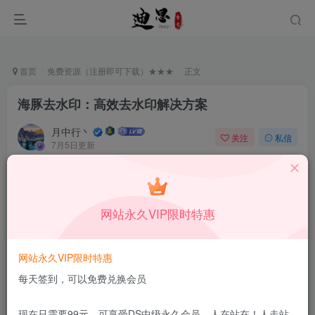
首页
免费资源（注册即可下载）★★★
正文
海豚去水印：高效去水印解决方案
月中行丶
关注
私信
7月5日更新
0
71
8
免费资源
已售 117
海豚去水印：高效去水印解决方案
网站永久VIP限时特惠
此内容为免费资源，请登录后查看
登录查看
网站永久VIP限时特惠
更新及时
极速下载
安全绿色
网盘下载
每天签到，可以免费兑换会员
本站付费资源为网络虚拟产品，由于网络资源具有极快的可复制性，一
现在只需要99元，可享受DS中级永久会员，人在站在！人走站