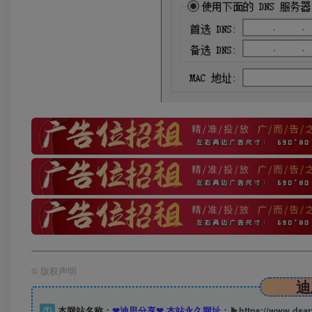
©
版权声明
迪
①
本网站名称：
❤迪思分享❤ 本站永久网址：
▶https://www.dsa