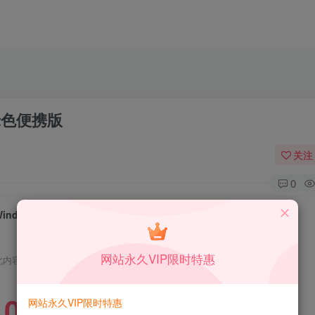
2 绿色便携版
关注
0
Windows IPWhiz IP地址切换器_v1.72 绿色便携版
网站永久VIP限时特惠
此内容为免费资源，请登录后查看
0
网站永久VIP限时特惠
限时特惠