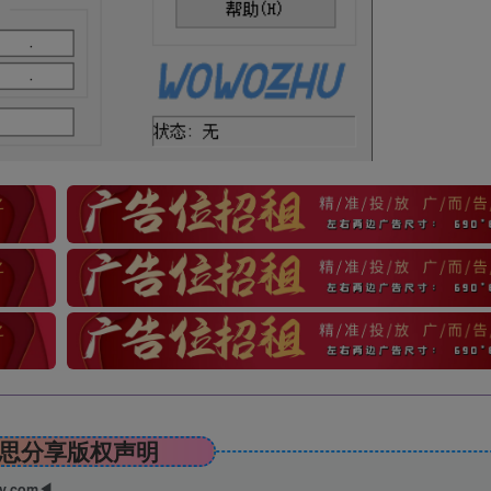
思分享版权声明
ry.com◀