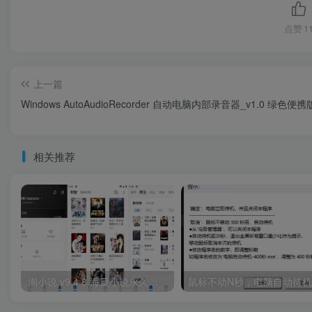
点赞
1
上一篇
Windows AutoAudioRecorder 自动电脑内部录音器_v1.0 绿色便携
相关推荐
淘小说 v9.4.8 海量小说永久畅读，全免费，去广告纯净版