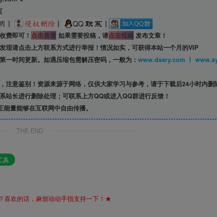
页
|
|
|
收费即可！
点击查看
如果需要投稿，请
点击投稿
发布文章！
发现请点击上方联系方式进行举报！情况如实，可获得本站一个月的VIP
第一时间更新。如遇压缩包需解压密码，一般为：
www.dsary.com 
，注意鉴别！资源来源于网络，仅供大家学习与参考，请于下载后24小时内删
系站长进行删除处理；可联系上方QQ或进入QQ群进行反馈！
正能量能够在互联网中自由传播。
THE END
工具
？喜欢的话，麻烦动动手指支持一下！★