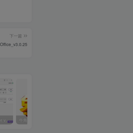
下一篇
ffice_v3.0.25
Wondershare UniConverter v15.0.3.14 万兴优转，全能视频格式转换软件，中文解锁版
牛角工具箱源码 轻松打造个性化在线工具箱