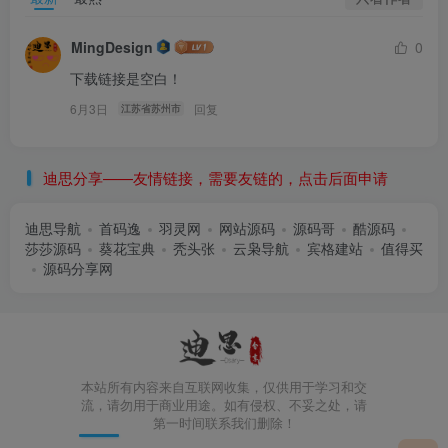
MingDesign
0
下载链接是空白！
6月3日
回复
江苏省苏州市
迪思分享——友情链接，需要友链的，点击后面申请
迪思导航
首码逸
羽灵网
网站源码
源码哥
酷源码
莎莎源码
葵花宝典
秃头张
云枭导航
宾格建站
值得买
源码分享网
本站所有内容来自互联网收集，仅供用于学习和交
流，请勿用于商业用途。如有侵权、不妥之处，请
第一时间联系我们删除！