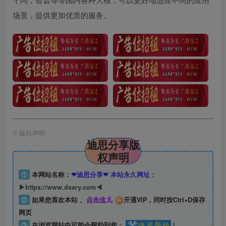
场景，提供更加优质的服务。
©
版权声明
迪思分享版
权声明
①
本网站名称：
❤迪思分享❤ 本站永久网址：
▶https://www.dsary.com◀
②
如果您喜欢本站，
点击这儿
开通VIP，同时按Ctrl+D保存
网页
③
在浏览网站中可能会帮助到您：
|