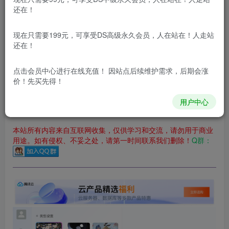
立即购买
还在！
您当前未登录！建议登陆后购买，可保存购买订单
现在只需要199元，可享受DS高级永久会员，人在站在！人走站
更新及时
极速下载
安全绿色
网盘下载
还在！
本站付费资源为网络虚拟产品，由于网络资源具有极快的可复制性，一
点击会员中心
进行在线充值！ 因站点后续维护需求，后期会涨
价！先买先得！
本站内容分为：登录回复下载，积分下载，RMB下载，积分下
载及登录回复下载，都为免费资源，积分只需签到就可以获
得！
用户中心
本站所有内容来自互联网收集，仅供学习和交流，请勿用于商业
用途。如有侵权、不妥之处，请第一时间联系我们删除！
Q群：