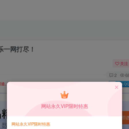
乐一网打尽！
关注
2
6
用途。如有侵权、不妥之处，请第一时间联系我们删除！
Q群：
网站永久VIP限时特惠
网站永久VIP限时特惠