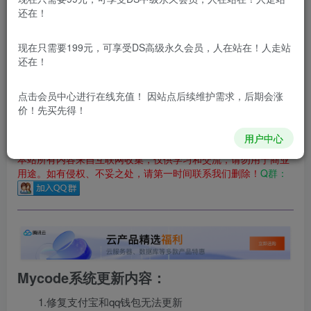
还在！
您当前未登录！建议登陆后购买，可保存购买订单
更新及时
极速下载
安全绿色
网盘下载
现在只需要199元，可享受DS高级永久会员，人在站在！人走站
还在！
本站付费资源为网络虚拟产品，由于网络资源具有极快的可复制性，一
本站所有内容来自互联网收集，仅供用于学习和交流，请勿用
点击会员中心
进行在线充值！ 因站点后续维护需求，后期会涨
于商业用途。如有侵权、不妥之处，请第一时间联系我们删
价！先买先得！
除！
用户中心
本站所有内容来自互联网收集，仅供学习和交流，请勿用于商业
用途。如有侵权、不妥之处，请第一时间联系我们删除！
Q群：
Mycode系统更新内容：
1.修复支付宝和qq钱包无法更新