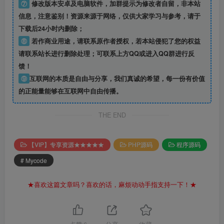
⑦
修改版本安卓及电脑软件，加群提示为修改者自留，
非本站
信息
，注意鉴别！资源来源于网络，仅供大家学习与参考，请于
下载后24小时内删除；
⑧
若作商业用途，请联系原作者授权，若本站侵犯了您的权益
请联系站长进行删除处理；可联系上方QQ或进入QQ群进行反
馈！
⑨
互联网的本质是自由与分享，我们真诚的希望，每一份有价值
的正能量能够在互联网中自由传播。
THE END
【VIP】专享资源★★★★★
PHP源码
程序源码
# Mycode
★喜欢这篇文章吗？喜欢的话，麻烦动动手指支持一下！★