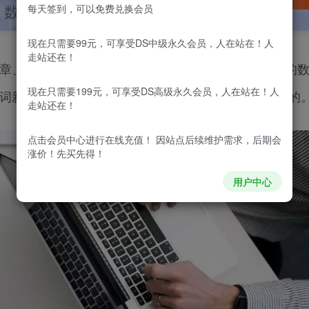
每天签到，可以免费兑换会员
现在只需要99元，可享受DS中级永久会员，人在站在！人
走站还在！
文章、展示后台关注增长数据外，你还可以怎么用量化的
现在只需要199元，可享受DS高级永久会员，人在站在！人
词新媒体指数3/10模型”，不妨来看看作者是如何总结的
走站还在！
点击会员中心
进行在线充值！ 因站点后续维护需求，后期会
涨价！先买先得！
用户中心