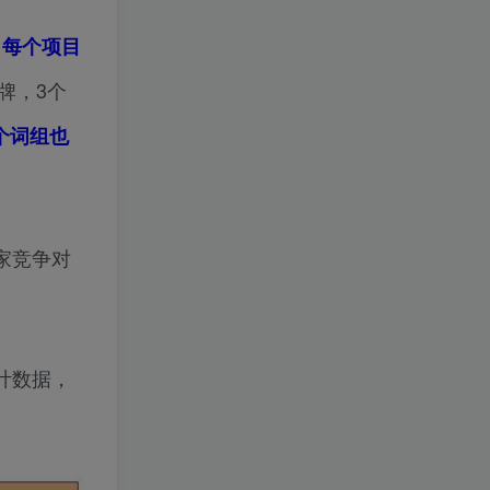
，每个项目
牌，3个
个词组也
家竞争对
计数据，