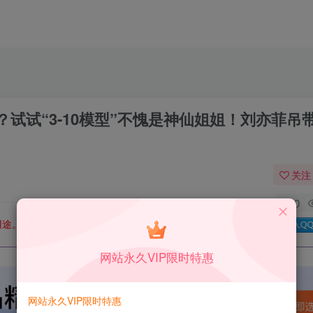
试试“3-10模型”不愧是神仙姐姐！刘亦菲吊
关注
0
用途。如有侵权、不妥之处，请第一时间联系我们删除！
Q群：
网站永久VIP限时特惠
网站永久VIP限时特惠