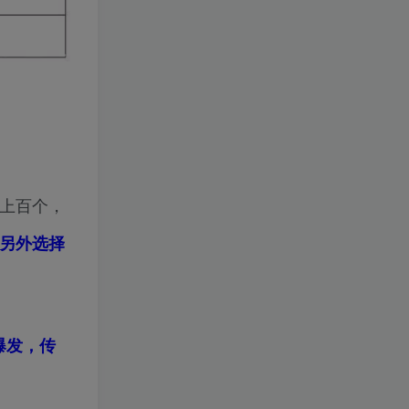
有上百个，
，另外选择
爆发，传