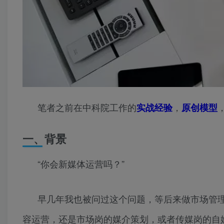
笔者之前在中科院工作的
，
实战经验
原创模型
一、背景
“你会新媒体运营吗？”
早几年我也被问过这个问题，等后来做市场管
容运营，还是市场岗的媒介策划，或者传媒岗的自