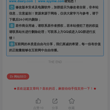
www.dsary.com 丨 www.syymw.com
请知悉！
⑦
修改版本安卓及电脑软件，加群提示为修改者自留，
非本站
信息
，注意鉴别！资源来源于网络，仅供大家学习与参考，请于
下载后24小时内删除；
⑧
若作商业用途，请联系原作者授权，若本站侵犯了您的权益
请联系站长进行删除处理；可联系上方QQ或进入QQ群进行反
馈！
⑨
互联网的本质是自由与分享，我们真诚的希望，每一份有价值
的正能量能够在互联网中自由传播。
THE END
网站SEO
★喜欢这篇文章吗？喜欢的话，麻烦动动手指支持一下！★
点赞
10
分享
收藏