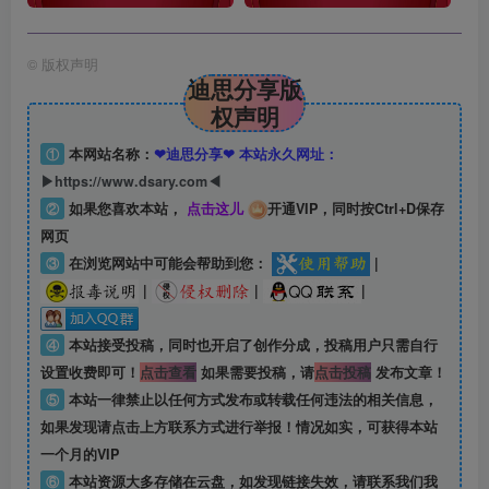
©
版权声明
迪思分享版
权声明
①
本网站名称：
❤迪思分享❤ 本站永久网址：
▶https://www.dsary.com◀
②
如果您喜欢本站，
点击这儿
开通VIP，同时按Ctrl+D保存
网页
③
在浏览网站中可能会帮助到您：
|
|
|
|
④
本站接受投稿，同时也开启了创作分成，投稿用户只需自行
设置收费即可！
点击查看
如果需要投稿，请
点击投稿
发布文章！
⑤
本站一律禁止以任何方式发布或转载任何违法的相关信息，
如果发现请点击上方联系方式进行举报！情况如实，可获得本站
一个月的VIP
⑥
本站资源大多存储在云盘，如发现链接失效，请联系我们我